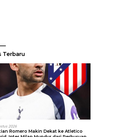
s Terbaru
ustus 2026
stian Romero Makin Dekat ke Atletico
id, Inter Milan Mundur dari Perburuan