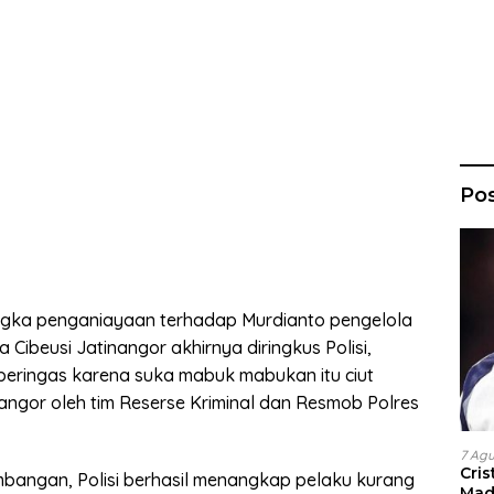
Po
ngka penganiayaan terhadap Murdianto pengelola
Cibeusi Jatinangor akhirnya diringkus Polisi,
beringas karena suka mabuk mabukan itu ciut
angor oleh tim Reserse Kriminal dan Resmob Polres
7 Ag
Cri
bangan, Polisi berhasil menangkap pelaku kurang
Madr