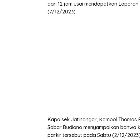
dari 12 jam usai mendapatkan Laporan 
(7/12/2023).
Kapolsek Jatinangor, Kompol Thomas Ro
Sabar Budiono menyampaikan bahwa kej
parkir tersebut pada Sabtu (2/12/2023