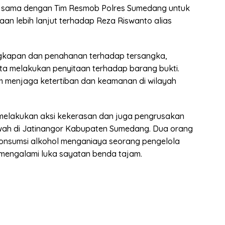
ja sama dengan Tim Resmob Polres Sumedang untuk
n lebih lanjut terhadap Reza Riswanto alias
gkapan dan penahanan terhadap tersangka,
rta melakukan penyitaan terhadap barang bukti.
lam menjaga ketertiban dan keamanan di wilayah
melakukan aksi kekerasan dan juga pengrusakan
ewah di Jatinangor Kabupaten Sumedang. Dua orang
onsumsi alkohol menganiaya seorang pengelola
mengalami luka sayatan benda tajam.