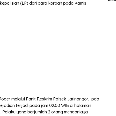
kepolisian (LP) dari para korban pada Kamis
ger melalui Panit Reskrim Polsek Jatinangor, Ipda
adian terjadi pada jam 02.00 WIB di halaman
). Pelaku yang berjumlah 2 orang menganiaya