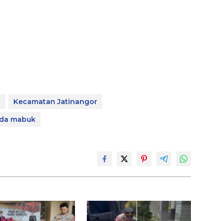
g
Kecamatan Jatinangor
da mabuk