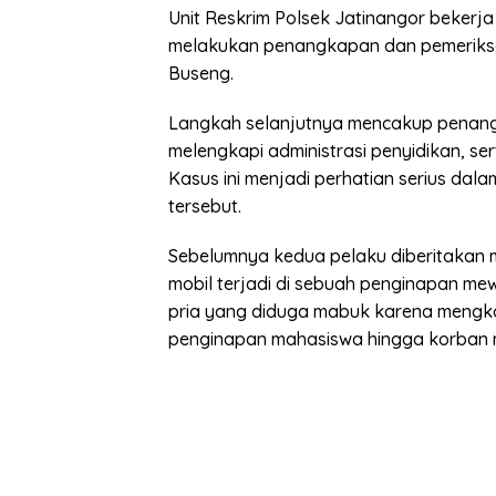
Unit Reskrim Polsek Jatinangor beker
melakukan penangkapan dan pemeriksaa
Buseng.
Langkah selanjutnya mencakup penan
melengkapi administrasi penyidikan, se
Kasus ini menjadi perhatian serius da
tersebut.
Sebelumnya kedua pelaku diberitakan 
mobil terjadi di sebuah penginapan m
pria yang diduga mabuk karena mengk
penginapan mahasiswa hingga korban 