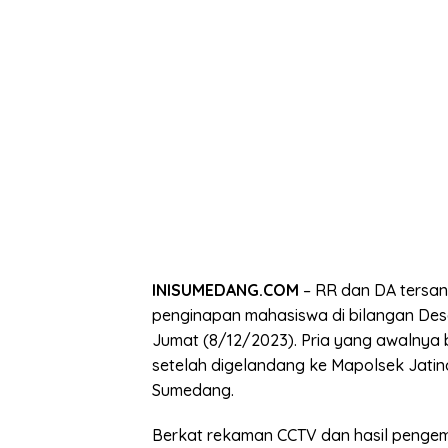
INISUMEDANG.COM
– RR dan DA tersa
penginapan mahasiswa di bilangan Desa 
Jumat (8/12/2023). Pria yang awalnya 
setelah digelandang ke Mapolsek Jatin
Sumedang.
Berkat rekaman CCTV dan hasil pengem