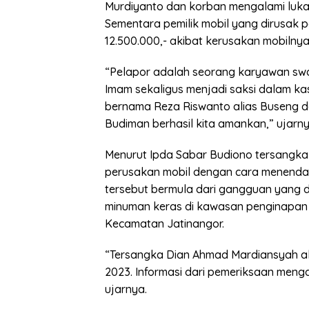
Murdiyanto dan korban mengalami luka 
Sementara pemilik mobil yang dirusak 
12.500.000,- akibat kerusakan mobilnya
“Pelapor adalah seorang karyawan swas
Imam sekaligus menjadi saksi dalam ka
bernama Reza Riswanto alias Buseng d
Budiman berhasil kita amankan,” ujarn
Menurut Ipda Sabar Budiono tersangk
perusakan mobil dengan cara menenda
tersebut bermula dari gangguan yang d
minuman keras di kawasan penginapan 
Kecamatan Jatinangor.
“Tersangka Dian Ahmad Mardiansyah al
2023. Informasi dari pemeriksaan men
ujarnya.