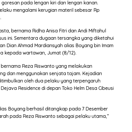
goresan pada lengan kiri dan lengan kanan.
pelaku mengalami kerugian materil sebesar Rp
.
ta, bernama Ridha Anisa Fitri dan Andi Miftahul
sus ini. Sementara dugaan tersangka yang diketahui
an Dian Ahmad Mardiansyah alias Boyang bin Imam
ya kepada wartawan, Jumat (8/12).
a bernama Reza Riswanto yang melakukan
ng dan menggunakan senjata tajam. Kejadian
itimbulkan oleh dua pelaku yang terpengaruh
Dejava Residence di depan Toko Helm Desa Cibeusi
ias Boyang berhasil ditangkap pada 7 Desember
garah pada Reza Riswanto sebagai pelaku utama,”