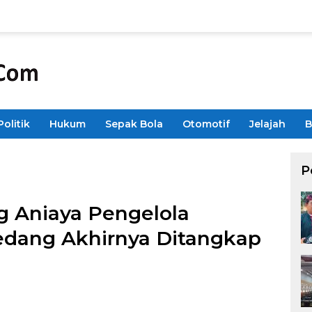
Politik
Hukum
Sepak Bola
Otomotif
Jelajah
B
P
 Aniaya Pengelola
dang Akhirnya Ditangkap