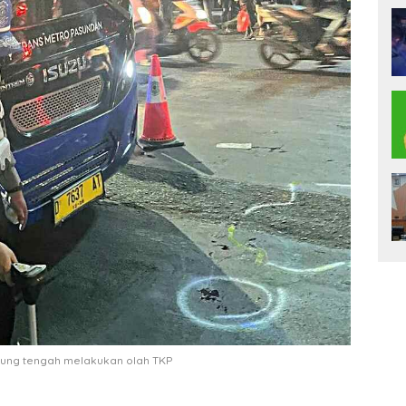
dung tengah melakukan olah TKP