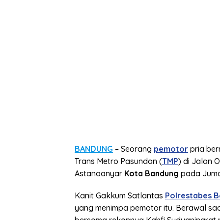
BANDUNG
– Seorang
pemotor
pria ber
Trans Metro Pasundan (
TMP
) di Jalan
Astanaanyar
Kota Bandung
pada Juma
Kanit Gakkum Satlantas
Polrestabes 
yang menimpa pemotor itu. Berawal s