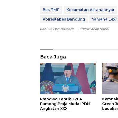
Bus TMP
Kecamatan Astanaanyar
Polrestabes Bandung
Yamaha Lexi
Penulis: Dila Nashear
Editor: Acep Sandi
Baca Juga
Prabowo Lantik 1.204
Kemnak
Pamong Praja Muda IPDN
Green 
Angkatan XXXIII
Ledakan