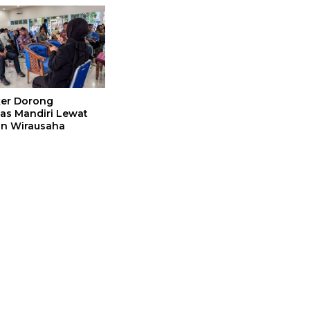
er Dorong
tas Mandiri Lewat
an Wirausaha