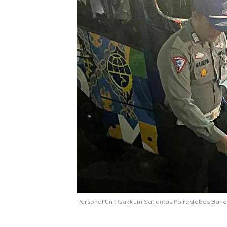
Personel Unit Gakkum Satlantas Polrestabes Ban