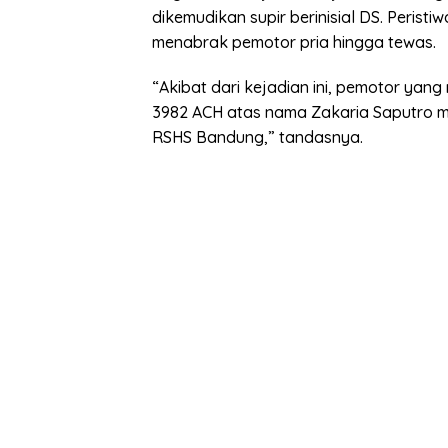
dikemudikan supir berinisial DS. Perist
menabrak pemotor pria hingga tewas.
“Akibat dari kejadian ini, pemotor ya
3982 ACH atas nama Zakaria Saputro me
RSHS Bandung,” tandasnya.