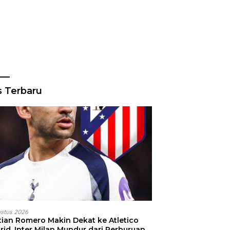
s Terbaru
ustus 2026
stian Romero Makin Dekat ke Atletico
id, Inter Milan Mundur dari Perburuan