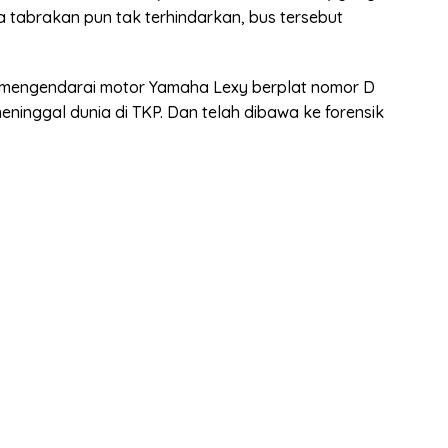
iwa tabrakan pun tak terhindarkan, bus tersebut
ng mengendarai motor Yamaha Lexy berplat nomor D
ninggal dunia di TKP. Dan telah dibawa ke forensik