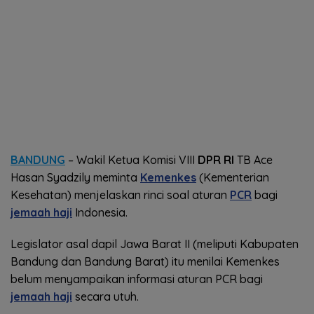
BANDUNG
– Wakil Ketua Komisi VIII
DPR RI
TB Ace
Hasan Syadzily meminta
Kemenkes
(Kementerian
Kesehatan) menjelaskan rinci soal aturan
PCR
bagi
jemaah haji
Indonesia.
Legislator asal dapil Jawa Barat II (meliputi Kabupaten
Bandung dan Bandung Barat) itu menilai Kemenkes
belum menyampaikan informasi aturan PCR bagi
jemaah haji
secara utuh.