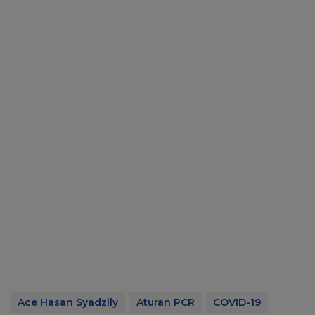
Ace Hasan Syadzily
Aturan PCR
COVID-19