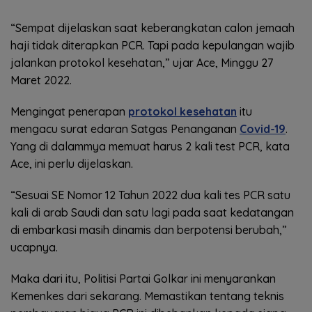
“Sempat dijelaskan saat keberangkatan calon jemaah
haji tidak diterapkan PCR. Tapi pada kepulangan wajib
jalankan protokol kesehatan,” ujar Ace, Minggu 27
Maret 2022.
Mengingat penerapan
protokol kesehatan
itu
mengacu surat edaran Satgas Penanganan
Covid-19
.
Yang di dalammya memuat harus 2 kali test PCR, kata
Ace, ini perlu dijelaskan.
“Sesuai SE Nomor 12 Tahun 2022 dua kali tes PCR satu
kali di arab Saudi dan satu lagi pada saat kedatangan
di embarkasi masih dinamis dan berpotensi berubah,”
ucapnya.
Maka dari itu, Politisi Partai Golkar ini menyarankan
Kemenkes dari sekarang. Memastikan tentang teknis