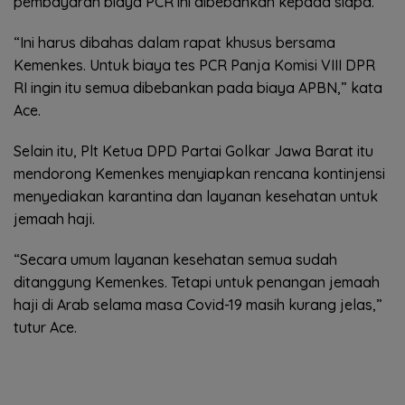
pembayaran biaya PCR ini dibebankan kepada siapa.
“Ini harus dibahas dalam rapat khusus bersama
Kemenkes. Untuk biaya tes PCR Panja Komisi VIII DPR
RI ingin itu semua dibebankan pada biaya APBN,” kata
Ace.
Selain itu, Plt Ketua DPD Partai Golkar Jawa Barat itu
mendorong Kemenkes menyiapkan rencana kontinjensi
menyediakan karantina dan layanan kesehatan untuk
jemaah haji.
“Secara umum layanan kesehatan semua sudah
ditanggung Kemenkes. Tetapi untuk penangan jemaah
haji di Arab selama masa Covid-19 masih kurang jelas,”
tutur Ace.