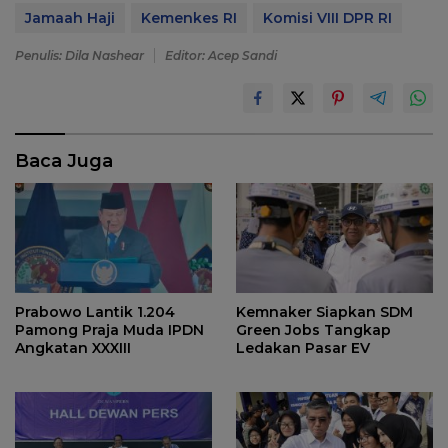
Jamaah Haji
Kemenkes RI
Komisi VIII DPR RI
Penulis: Dila Nashear
Editor: Acep Sandi
Baca Juga
Prabowo Lantik 1.204
Kemnaker Siapkan SDM
Pamong Praja Muda IPDN
Green Jobs Tangkap
Angkatan XXXIII
Ledakan Pasar EV