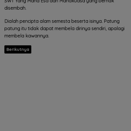
SWT Yang Maha Esa dan Mahakuasa yang berhak
disembah.
Dialah pencipta alam semesta beserta isinya. Patung
patung itu tidak dapat membela dirinya sendiri, apalagi
membela kawannya.
Berikutnya