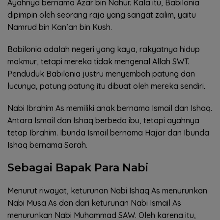
Ayahnya bernama Azar bin Nahur. Kala itu, Babilonia
dipimpin oleh seorang raja yang sangat zalim, yaitu
Namrud bin Kan’an bin Kush.
Babilonia adalah negeri yang kaya, rakyatnya hidup
makmur, tetapi mereka tidak mengenal Allah SWT.
Penduduk Babilonia justru menyembah patung dan
lucunya, patung patung itu dibuat oleh mereka sendiri.
Nabi Ibrahim As memiliki anak bernama Ismail dan Ishaq.
Antara Ismail dan Ishaq berbeda ibu, tetapi ayahnya
tetap Ibrahim. Ibunda Ismail bernama Hajar dan Ibunda
Ishaq bernama Sarah.
Sebagai Bapak Para Nabi
Menurut riwayat, keturunan Nabi Ishaq As menurunkan
Nabi Musa As dan dari keturunan Nabi Ismail As
menurunkan Nabi Muhammad SAW. Oleh karena itu,