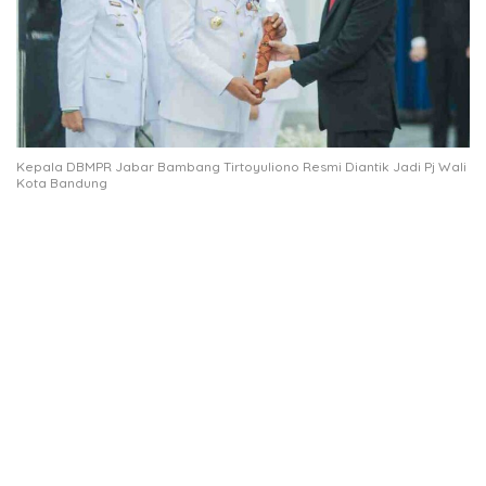
Kepala DBMPR Jabar Bambang Tirtoyuliono Resmi Diantik Jadi Pj Wali
Kota Bandung