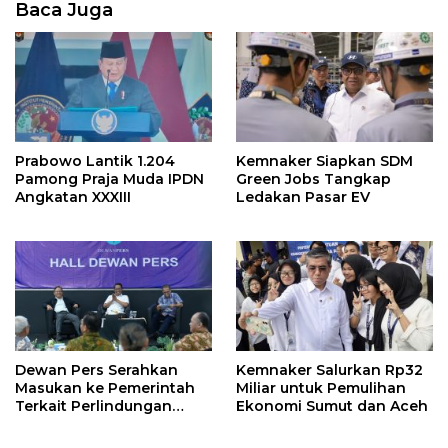
Baca Juga
Prabowo Lantik 1.204
Kemnaker Siapkan SDM
Pamong Praja Muda IPDN
Green Jobs Tangkap
Angkatan XXXIII
Ledakan Pasar EV
Dewan Pers Serahkan
Kemnaker Salurkan Rp32
Masukan ke Pemerintah
Miliar untuk Pemulihan
Terkait Perlindungan
Ekonomi Sumut dan Aceh
Karya Jurnalistik dalam
RUU Hak Cipta