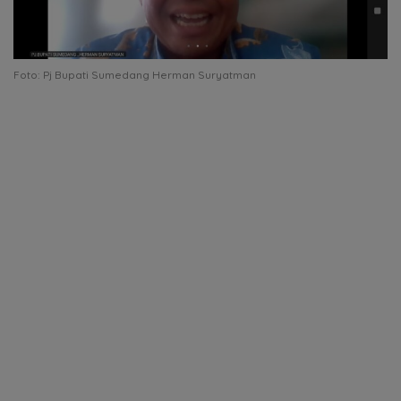
Foto: Pj Bupati Sumedang Herman Suryatman