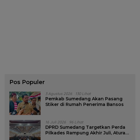
Pos Populer
3 Agustus 2026
130 Lihat
Pemkab Sumedang Akan Pasang
Stiker di Rumah Penerima Bansos
16 Juli 2026
96 Lihat
DPRD Sumedang Targetkan Perda
Pilkades Rampung Akhir Juli, Aturan
Pencalonan Diperjelas