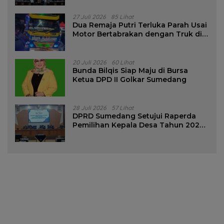
27 Juli 2026
85 Lihat
Dua Remaja Putri Terluka Parah Usai
Motor Bertabrakan dengan Truk di
Tanjungsari Sumedang
20 Juli 2026
60 Lihat
Bunda Bilqis Siap Maju di Bursa
Ketua DPD II Golkar Sumedang
28 Juli 2026
57 Lihat
DPRD Sumedang Setujui Raperda
Pemilihan Kepala Desa Tahun 2026
Menjadi Peraturan Daerah