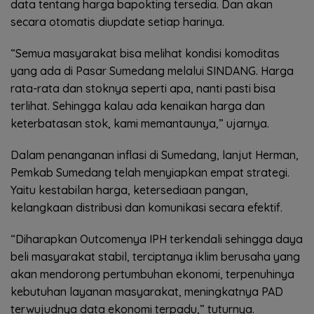
data tentang harga bapokting tersedia. Dan akan
secara otomatis diupdate setiap harinya.
“Semua masyarakat bisa melihat kondisi komoditas
yang ada di Pasar Sumedang melalui SINDANG. Harga
rata-rata dan stoknya seperti apa, nanti pasti bisa
terlihat. Sehingga kalau ada kenaikan harga dan
keterbatasan stok, kami memantaunya,” ujarnya.
Dalam penanganan inflasi di Sumedang, lanjut Herman,
Pemkab Sumedang telah menyiapkan empat strategi.
Yaitu kestabilan harga, ketersediaan pangan,
kelangkaan distribusi dan komunikasi secara efektif.
“Diharapkan Outcomenya IPH terkendali sehingga daya
beli masyarakat stabil, terciptanya iklim berusaha yang
akan mendorong pertumbuhan ekonomi, terpenuhinya
kebutuhan layanan masyarakat, meningkatnya PAD
terwujudnya data ekonomi terpadu,” tuturnya.