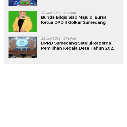
Tanjungsari Sumedang
20 Juli 2026
60 Lihat
Bunda Bilqis Siap Maju di Bursa
Ketua DPD II Golkar Sumedang
28 Juli 2026
57 Lihat
DPRD Sumedang Setujui Raperda
Pemilihan Kepala Desa Tahun 2026
Menjadi Peraturan Daerah