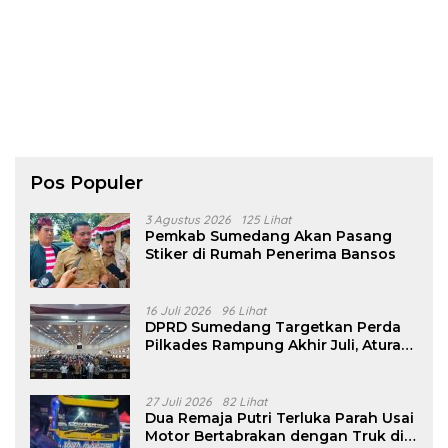
Pos Populer
3 Agustus 2026
125 Lihat
Pemkab Sumedang Akan Pasang
Stiker di Rumah Penerima Bansos
16 Juli 2026
96 Lihat
DPRD Sumedang Targetkan Perda
Pilkades Rampung Akhir Juli, Aturan
Pencalonan Diperjelas
27 Juli 2026
82 Lihat
Dua Remaja Putri Terluka Parah Usai
Motor Bertabrakan dengan Truk di