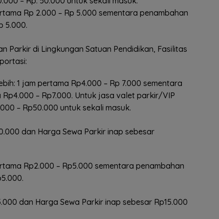
.000 – Rp. 50.000 untuk sekali masuk.
ertama Rp 2.000 – Rp 5.000 sementara penambahan
p 5.000.
 Parkir di Lingkungan Satuan Pendidikan, Fasilitas
ortasi:
bih: 1 jam pertama Rp4.000 – Rp 7.000 sementara
 Rp4.000 – Rp7.000. Untuk jasa valet parkir/VIP
000 – Rp50.000 untuk sekali masuk.
0.000 dan Harga Sewa Parkir inap sebesar
pertama Rp2.000 – Rp5.000 sementara penambahan
p5.000.
5.000 dan Harga Sewa Parkir inap sebesar Rp15.000