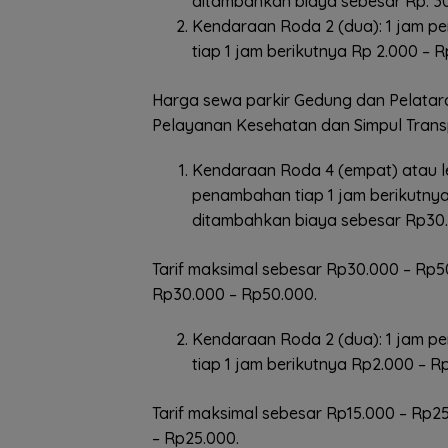
ditambahkan biaya sebesar Rp. 30
Kendaraan Roda 2 (dua): 1 jam p
tiap 1 jam berikutnya Rp 2.000 – R
Harga sewa parkir Gedung dan Pelataran
Pelayanan Kesehatan dan Simpul Transp
Kendaraan Roda 4 (empat) atau le
penambahan tiap 1 jam berikutnya
ditambahkan biaya sebesar Rp30.
Tarif maksimal sebesar Rp30.000 – Rp5
Rp30.000 – Rp50.000.
Kendaraan Roda 2 (dua): 1 jam 
tiap 1 jam berikutnya Rp2.000 – R
Tarif maksimal sebesar Rp15.000 – Rp2
– Rp25.000.