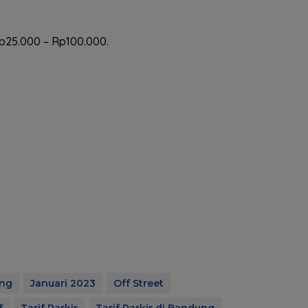
Rp25.000 – Rp100.000.
ung
Januari 2023
Off Street