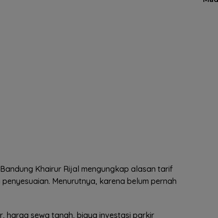
 Bandung Khairur Rijal mengungkap alasan tarif
mi penyesuaian. Menurutnya, karena belum pernah
 harga sewa tanah, biaya investasi parkir