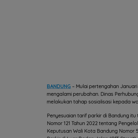
BANDUNG
– Mulai pertengahan Januari 2
mengalami perubahan. Dinas Perhubunga
melakukan tahap sosialisasi kepada wa
Penyesuaian tarif parkir di Bandung i
Nomor 121 Tahun 2022 tentang Pengelola
Keputusan Wali Kota Bandung Nomor 5