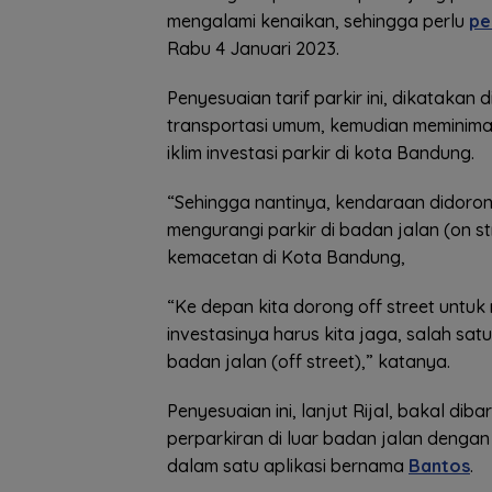
mengalami kenaikan, sehingga perlu
pe
Rabu 4 Januari 2023.
Penyesuaian tarif parkir ini, dikatakan
transportasi umum, kemudian meminimali
iklim investasi parkir di kota Bandung.
“Sehingga nantinya, kendaraan didorong
mengurangi parkir di badan jalan (on s
kemacetan di Kota Bandung,
“Ke depan kita dorong off street untuk
investasinya harus kita jaga, salah sat
badan jalan (off street),” katanya.
Penyesuaian ini, lanjut Rijal, bakal d
perparkiran di luar badan jalan denga
dalam satu aplikasi bernama
Bantos
.