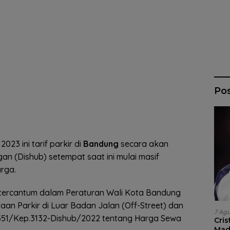
Po
023 ini tarif parkir di
Bandung
secara akan
n (Dishub) setempat saat ini mulai masif
rga.
tu tercantum dalam Peraturan Wali Kota Bandung
an Parkir di Luar Badan Jalan (Off-Street) dan
7 Ag
51/Kep.3132-Dishub/2022 tentang Harga Sewa
Cri
Madr