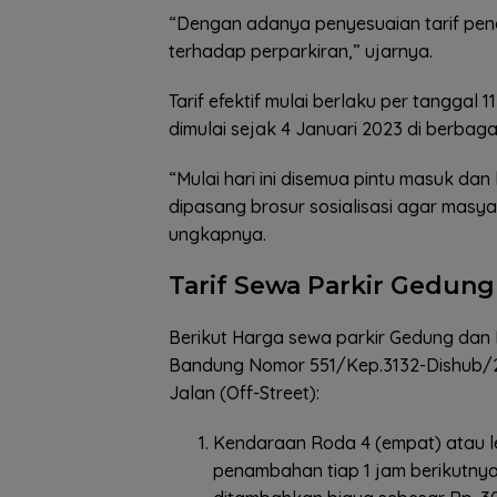
“Dengan adanya penyesuaian tarif pen
terhadap perparkiran,” ujarnya.
Tarif efektif mulai berlaku per tanggal 
dimulai sejak 4 Januari 2023 di berbagai
“Mulai hari ini disemua pintu masuk dan
dipasang brosur sosialisasi agar masya
ungkapnya.
Tarif Sewa Parkir Gedung
Berikut Harga sewa parkir Gedung dan
Bandung Nomor 551/Kep.3132-Dishub/2
Jalan (Off-Street):
Kendaraan Roda 4 (empat) atau le
penambahan tiap 1 jam berikutnya 