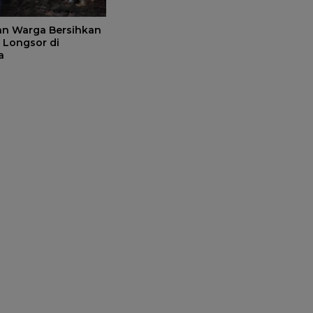
dan Warga Bersihkan
l Longsor di
a