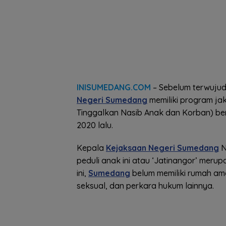
INISUMEDANG.COM
– Sebelum terwuju
Negeri Sumedang
memiliki program jak
Tinggalkan Nasib Anak dan Korban) 
2020 lalu.
Kepala
Kejaksaan Negeri Sumedang
N
peduli anak ini atau ‘Jatinangor’ meru
ini,
Sumedang
belum memiliki rumah am
seksual, dan perkara hukum lainnya.