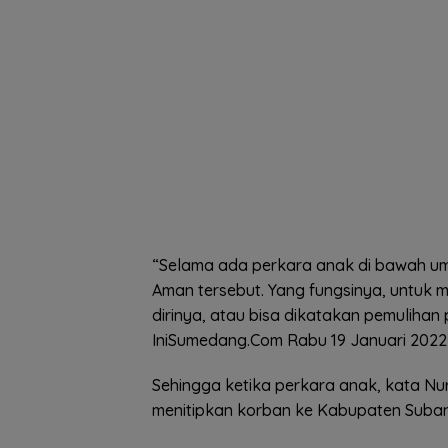
“Selama ada perkara anak di bawah um
Aman tersebut. Yang fungsinya, untuk
dirinya, atau bisa dikatakan pemulihan 
IniSumedang.Com Rabu 19 Januari 2022 
Sehingga ketika perkara anak, kata Nu
menitipkan korban ke Kabupaten Suban