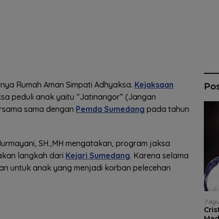
dnya Rumah Aman Simpati Adhyaksa.
Kejaksaan
Po
sa peduli anak yaitu “Jatinangor” (Jangan
bersama sama dengan
Pemda Sumedang
pada tahun
urmayani, SH.,MH mengatakan, program jaksa
pakan langkah dari
Kejari Sumedang
. Karena selama
an untuk anak yang menjadi korban pelecehan
7 Ag
Cri
Madr