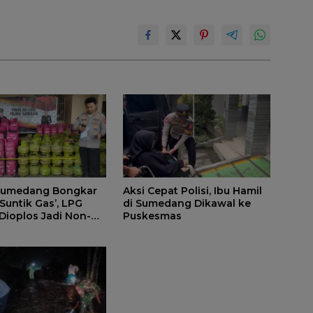
 Sumedang Bongkar
Aksi Cepat Polisi, Ibu Hamil
‘Suntik Gas’, LPG
di Sumedang Dikawal ke
 Dioplos Jadi Non-
Puskesmas