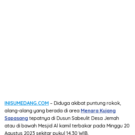
INISUMEDANG.COM
– Diduga akibat puntung rokok,
alang-alang yang berada di area
Menara Kujang
Sapasang
tepatnya di Dusun Sabeulit Desa Jemah
atau di bawah Mesjid Al kamil terbakar pada Minggu 20
Agustus 2023 sekitar pukul 14.30 WIB.