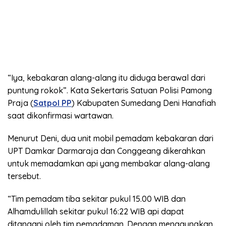
“Iya, kebakaran alang-alang itu diduga berawal dari
puntung rokok”. Kata Sekertaris Satuan Polisi Pamong
Praja (
Satpol PP
) Kabupaten Sumedang Deni Hanafiah
saat dikonfirmasi wartawan.
Menurut Deni, dua unit mobil pemadam kebakaran dari
UPT Damkar Darmaraja dan Conggeang dikerahkan
untuk memadamkan api yang membakar alang-alang
tersebut.
“Tim pemadam tiba sekitar pukul 15.00 WIB dan
Alhamdulillah sekitar pukul 16:22 WIB api dapat
ditangani oleh tim pemadaman. Dengan menggunakan