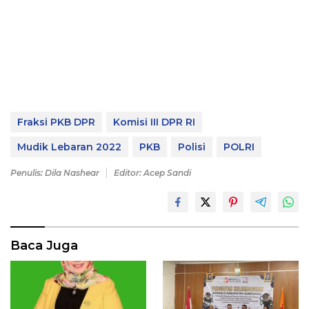
Fraksi PKB DPR
Komisi III DPR RI
Mudik Lebaran 2022
PKB
Polisi
POLRI
Penulis: Dila Nashear
Editor: Acep Sandi
Baca Juga