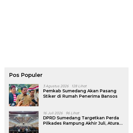
Pos Populer
3 Agustus 2026
128 Lihat
Pemkab Sumedang Akan Pasang
Stiker di Rumah Penerima Bansos
16 Juli 2026
96 Lihat
DPRD Sumedang Targetkan Perda
Pilkades Rampung Akhir Juli, Aturan
Pencalonan Diperjelas