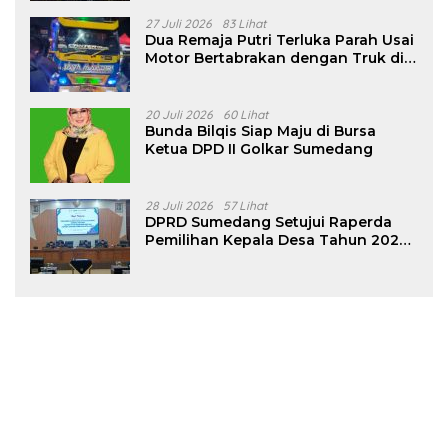
27 Juli 2026
83 Lihat
Dua Remaja Putri Terluka Parah Usai
Motor Bertabrakan dengan Truk di
Tanjungsari Sumedang
20 Juli 2026
60 Lihat
Bunda Bilqis Siap Maju di Bursa
Ketua DPD II Golkar Sumedang
28 Juli 2026
57 Lihat
DPRD Sumedang Setujui Raperda
Pemilihan Kepala Desa Tahun 2026
Menjadi Peraturan Daerah