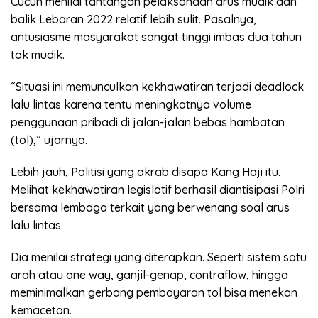
Cucun menilai tantangan pelaksanaan arus mudik dan
balik Lebaran 2022 relatif lebih sulit. Pasalnya,
antusiasme masyarakat sangat tinggi imbas dua tahun
tak mudik.
“Situasi ini memunculkan kekhawatiran terjadi deadlock
lalu lintas karena tentu meningkatnya volume
penggunaan pribadi di jalan-jalan bebas hambatan
(tol),” ujarnya.
Lebih jauh, Politisi yang akrab disapa Kang Haji itu.
Melihat kekhawatiran legislatif berhasil diantisipasi Polri
bersama lembaga terkait yang berwenang soal arus
lalu lintas.
Dia menilai strategi yang diterapkan. Seperti sistem satu
arah atau one way, ganjil-genap, contraflow, hingga
meminimalkan gerbang pembayaran tol bisa menekan
kemacetan.