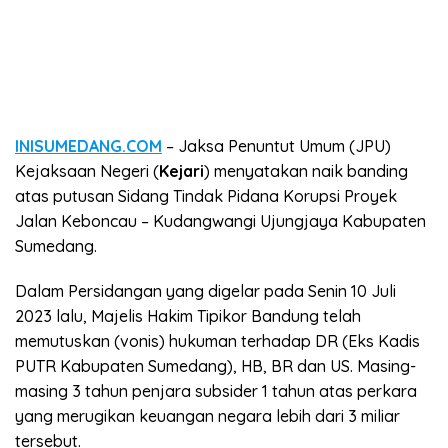
INISUMEDANG.COM
– Jaksa Penuntut Umum (JPU)
Kejaksaan Negeri (
Kejari
) menyatakan naik banding
atas putusan Sidang Tindak Pidana Korupsi Proyek
Jalan Keboncau – Kudangwangi Ujungjaya Kabupaten
Sumedang.
Dalam Persidangan yang digelar pada Senin 10 Juli
2023 lalu, Majelis Hakim Tipikor Bandung telah
memutuskan (vonis) hukuman terhadap DR (Eks Kadis
PUTR Kabupaten Sumedang), HB, BR dan US. Masing-
masing 3 tahun penjara subsider 1 tahun atas perkara
yang merugikan keuangan negara lebih dari 3 miliar
tersebut.