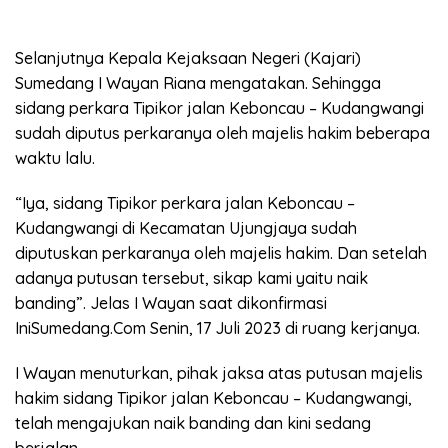
Selanjutnya Kepala Kejaksaan Negeri (Kajari)
Sumedang I Wayan Riana mengatakan. Sehingga
sidang perkara Tipikor jalan Keboncau – Kudangwangi
sudah diputus perkaranya oleh majelis hakim beberapa
waktu lalu.
“Iya, sidang Tipikor perkara jalan Keboncau –
Kudangwangi di Kecamatan Ujungjaya sudah
diputuskan perkaranya oleh majelis hakim. Dan setelah
adanya putusan tersebut, sikap kami yaitu naik
banding”. Jelas I Wayan saat dikonfirmasi
IniSumedang.Com Senin, 17 Juli 2023 di ruang kerjanya.
I Wayan menuturkan, pihak jaksa atas putusan majelis
hakim sidang Tipikor jalan Keboncau – Kudangwangi,
telah mengajukan naik banding dan kini sedang