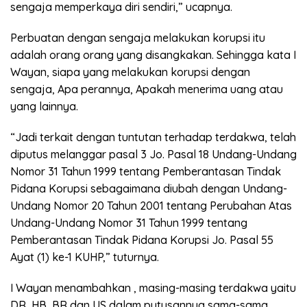
sengaja memperkaya diri sendiri,” ucapnya.
Perbuatan dengan sengaja melakukan korupsi itu
adalah orang orang yang disangkakan. Sehingga kata I
Wayan, siapa yang melakukan korupsi dengan
sengaja, Apa perannya, Apakah menerima uang atau
yang lainnya.
“Jadi terkait dengan tuntutan terhadap terdakwa, telah
diputus melanggar pasal 3 Jo. Pasal 18 Undang-Undang
Nomor 31 Tahun 1999 tentang Pemberantasan Tindak
Pidana Korupsi sebagaimana diubah dengan Undang-
Undang Nomor 20 Tahun 2001 tentang Perubahan Atas
Undang-Undang Nomor 31 Tahun 1999 tentang
Pemberantasan Tindak Pidana Korupsi Jo. Pasal 55
Ayat (1) ke-1 KUHP,” tuturnya.
I Wayan menambahkan , masing-masing terdakwa yaitu
DR, HB, BR dan US dalam putusannya sama-sama