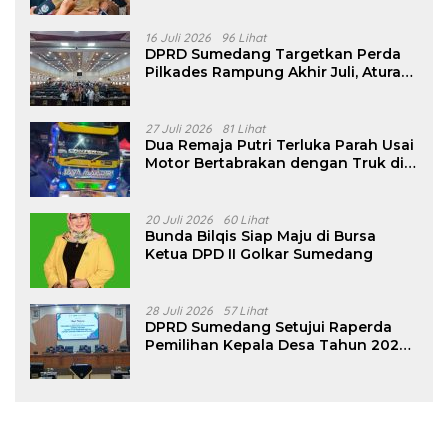
16 Juli 2026
96 Lihat
DPRD Sumedang Targetkan Perda
Pilkades Rampung Akhir Juli, Aturan
Pencalonan Diperjelas
27 Juli 2026
81 Lihat
Dua Remaja Putri Terluka Parah Usai
Motor Bertabrakan dengan Truk di
Tanjungsari Sumedang
20 Juli 2026
60 Lihat
Bunda Bilqis Siap Maju di Bursa
Ketua DPD II Golkar Sumedang
28 Juli 2026
57 Lihat
DPRD Sumedang Setujui Raperda
Pemilihan Kepala Desa Tahun 2026
Menjadi Peraturan Daerah