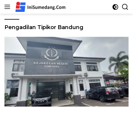
Langsung
ke
konten
Pengadilan Tipikor Bandung