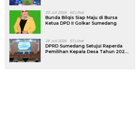
Tanjungsari Sumedang
20 Juli 2026
60 Lihat
Bunda Bilqis Siap Maju di Bursa
Ketua DPD II Golkar Sumedang
28 Juli 2026
57 Lihat
DPRD Sumedang Setujui Raperda
Pemilihan Kepala Desa Tahun 2026
Menjadi Peraturan Daerah