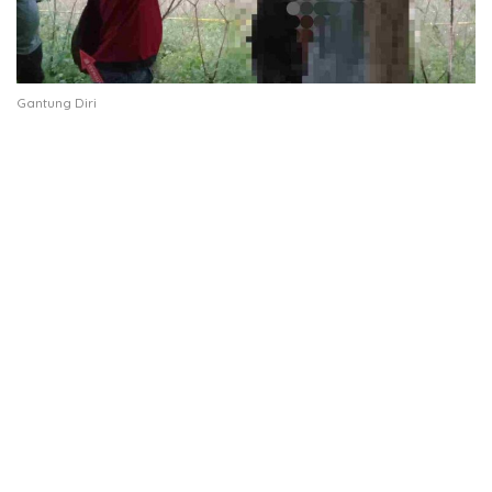
Gantung Diri