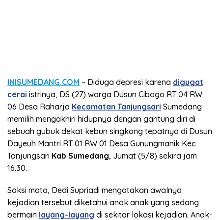
INISUMEDANG.COM
– Diduga depresi karena
digugat
cerai
istrinya, DS (27) warga Dusun Cibogo RT 04 RW
06 Desa Raharja
Kecamatan Tanjungsari
Sumedang
memilih mengakhiri hidupnya dengan gantung diri di
sebuah gubuk dekat kebun singkong tepatnya di Dusun
Dayeuh Mantri RT 01 RW 01 Desa Gunungmanik Kec
Tanjungsari
Kab Sumedang
, Jumat (5/8) sekira jam
16.30.
Saksi mata, Dedi Supriadi mengatakan awalnya
kejadian tersebut diketahui anak anak yang sedang
bermain
layang-layang
di sekitar lokasi kejadian. Anak-