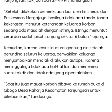
Tanjungsari, tak jauh dari SMK PPN Tanjungsari.
“Setelah dilakukan pemeriksaan luar oleh tim medis dari
Puskesmas Margajaya, hasilnya tidak ada tanda-tanda
kekerasan. Menurut keterangan keluarga korban
sedang ada masalah dengan istrinya. Istrinya menuntut
cerai dan sudah pisah ranjang sekitar 6 bulan,” ujarnya.
Kemudian, karena kasus ini murni gantung diri setelah
berunding seluruh keluarga, perwakilan keluarga
menyampaikan menolak dilakukan autopsi. Karena
meninggalnya tidak ada hal-hal lain dan menerima
suatu takdir dan tidak ada yang dipersalahkan.
“Saat itu juga mayat korban dibawa ke rumah duka di
Cibogo Desa Raharja Kecamatan Tanjungsari untuk
dikebumikan,” tandasnya.