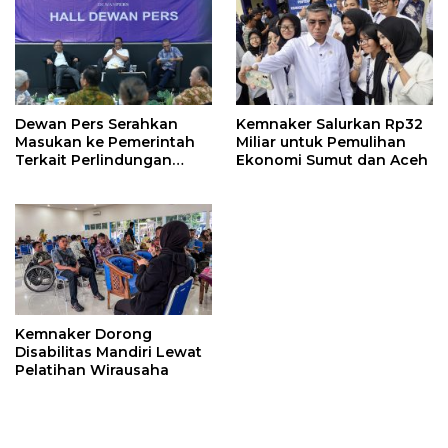
Dewan Pers Serahkan
Kemnaker Salurkan Rp32
Masukan ke Pemerintah
Miliar untuk Pemulihan
Terkait Perlindungan
Ekonomi Sumut dan Aceh
Karya Jurnalistik dalam
RUU Hak Cipta
Kemnaker Dorong
Disabilitas Mandiri Lewat
Pelatihan Wirausaha