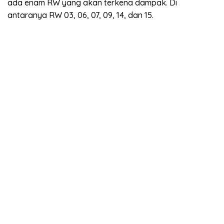
ada enam RW yang akan terkena dampak. Di
antaranya RW 03, 06, 07, 09, 14, dan 15.