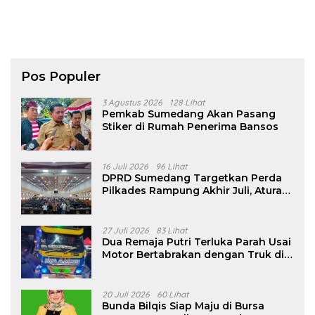
Pos Populer
3 Agustus 2026
128 Lihat
Pemkab Sumedang Akan Pasang
Stiker di Rumah Penerima Bansos
16 Juli 2026
96 Lihat
DPRD Sumedang Targetkan Perda
Pilkades Rampung Akhir Juli, Aturan
Pencalonan Diperjelas
27 Juli 2026
83 Lihat
Dua Remaja Putri Terluka Parah Usai
Motor Bertabrakan dengan Truk di
Tanjungsari Sumedang
20 Juli 2026
60 Lihat
Bunda Bilqis Siap Maju di Bursa