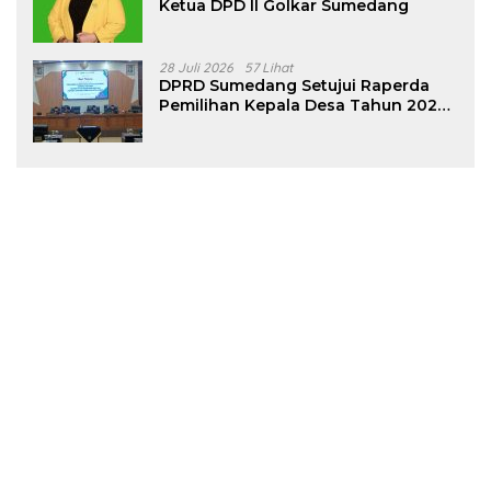
Ketua DPD II Golkar Sumedang
28 Juli 2026
57 Lihat
DPRD Sumedang Setujui Raperda
Pemilihan Kepala Desa Tahun 2026
Menjadi Peraturan Daerah