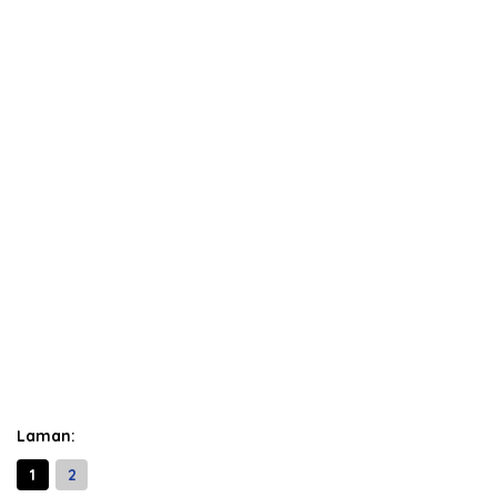
Laman:
1
2