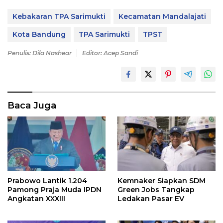
Kebakaran TPA Sarimukti
Kecamatan Mandalajati
Kota Bandung
TPA Sarimukti
TPST
Penulis: Dila Nashear
Editor: Acep Sandi
Baca Juga
Prabowo Lantik 1.204
Kemnaker Siapkan SDM
Pamong Praja Muda IPDN
Green Jobs Tangkap
Angkatan XXXIII
Ledakan Pasar EV