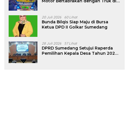
Motor Bertabrakan dengan Truk di
Tanjungsari Sumedang
20 Juli 2026
60 Lihat
Bunda Bilqis Siap Maju di Bursa
Ketua DPD II Golkar Sumedang
28 Juli 2026
57 Lihat
DPRD Sumedang Setujui Raperda
Pemilihan Kepala Desa Tahun 2026
Menjadi Peraturan Daerah