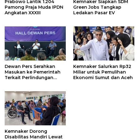
Prabowo Lantik 1.204
Kemnaker Siapkan SDM
Pamong Praja Muda IPDN
Green Jobs Tangkap
Angkatan XXXIII
Ledakan Pasar EV
Dewan Pers Serahkan
Kemnaker Salurkan Rp32
Masukan ke Pemerintah
Miliar untuk Pemulihan
Terkait Perlindungan
Ekonomi Sumut dan Aceh
Karya Jurnalistik dalam
RUU Hak Cipta
Kemnaker Dorong
Disabilitas Mandiri Lewat