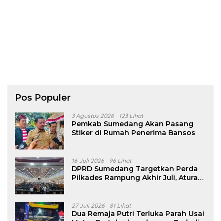
Pos Populer
3 Agustus 2026
123 Lihat
Pemkab Sumedang Akan Pasang
Stiker di Rumah Penerima Bansos
16 Juli 2026
96 Lihat
DPRD Sumedang Targetkan Perda
Pilkades Rampung Akhir Juli, Aturan
Pencalonan Diperjelas
27 Juli 2026
81 Lihat
Dua Remaja Putri Terluka Parah Usai