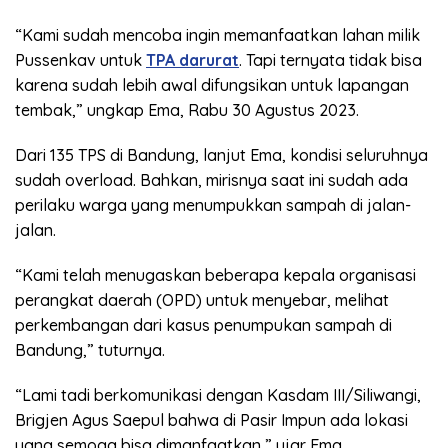
“Kami sudah mencoba ingin memanfaatkan lahan milik
Pussenkav untuk
TPA darurat
. Tapi ternyata tidak bisa
karena sudah lebih awal difungsikan untuk lapangan
tembak,” ungkap Ema, Rabu 30 Agustus 2023.
Dari 135 TPS di Bandung, lanjut Ema, kondisi seluruhnya
sudah overload. Bahkan, mirisnya saat ini sudah ada
perilaku warga yang menumpukkan sampah di jalan-
jalan.
“Kami telah menugaskan beberapa kepala organisasi
perangkat daerah (OPD) untuk menyebar, melihat
perkembangan dari kasus penumpukan sampah di
Bandung,” tuturnya.
“Lami tadi berkomunikasi dengan Kasdam III/Siliwangi,
Brigjen Agus Saepul bahwa di Pasir Impun ada lokasi
yang semoga bisa dimanfaatkan,” ujar Ema