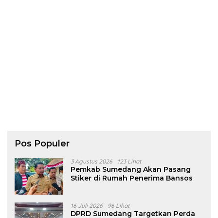
Pos Populer
3 Agustus 2026
123 Lihat
Pemkab Sumedang Akan Pasang
Stiker di Rumah Penerima Bansos
16 Juli 2026
96 Lihat
DPRD Sumedang Targetkan Perda