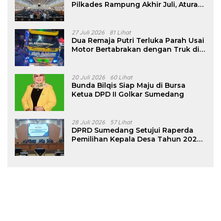
Pilkades Rampung Akhir Juli, Aturan
Pencalonan Diperjelas
27 Juli 2026
81 Lihat
Dua Remaja Putri Terluka Parah Usai
Motor Bertabrakan dengan Truk di
Tanjungsari Sumedang
20 Juli 2026
60 Lihat
Bunda Bilqis Siap Maju di Bursa
Ketua DPD II Golkar Sumedang
28 Juli 2026
57 Lihat
DPRD Sumedang Setujui Raperda
Pemilihan Kepala Desa Tahun 2026
Menjadi Peraturan Daerah