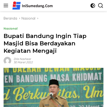
Langsung
ke
konten
Beranda
Nasional
Nasional
Bupati Bandung Ingin Tiap
Masjid Bisa Berdayakan
Kegiatan Mengaji
Dila Nashear
30 Maret 2022