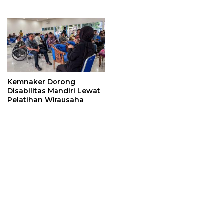
Karya Jurnalistik dalam
RUU Hak Cipta
Kemnaker Dorong
Disabilitas Mandiri Lewat
Pelatihan Wirausaha