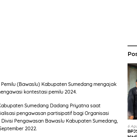
Po
Pemilu (Bawaslu) Kabupaten Sumedang mengajak
engawasi kontestasi pemilu 2024.
Kabupaten Sumedang Dadang Priyatna saat
lisasi pengawasan partisipatif bagi Organisasi
 Divisi Pengawasan Bawaslu Kabupaten Sumedang,
6 Ag
September 2022.
BPJ
Had