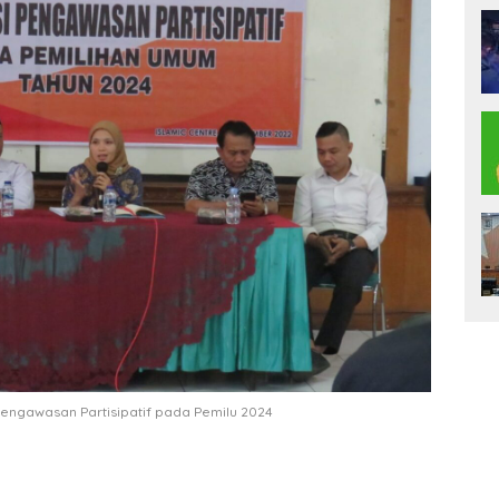
engawasan Partisipatif pada Pemilu 2024