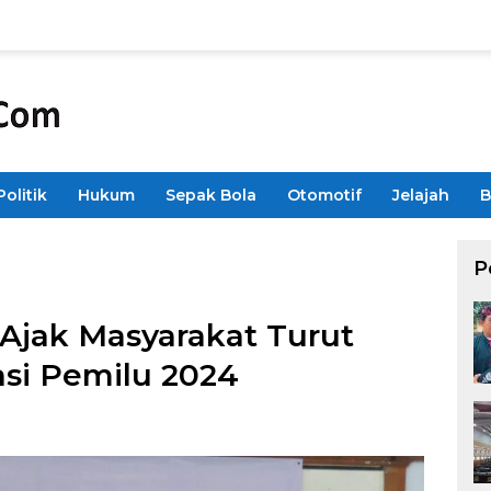
Politik
Hukum
Sepak Bola
Otomotif
Jelajah
B
P
jak Masyarakat Turut
asi Pemilu 2024