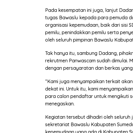
Pada kesempatan ini juga, lanjut Dada
tugas Bawaslu kepada para pemuda d
organisasi kepemudaan, baik dari sis
pemilu, penindakkan pemilu serta peny
oleh seluruh pimpinan Bawaslu Kabup
Tak hanya itu, sambung Dadang, pihak
rekrutmen Panwascam sudah dimulai. Ma
dengan persayaratan dan berkas yang 
“Kami juga menyampaikan terkait aka
dekat ini. Untuk itu, kami menyampaik
para calon pendaftar untuk mengikuti 
menegaskan.
Kegiatan tersebut dihadiri oleh seluruh
sekretariat Bawaslu Kabupaten Sumedan
kepemudaan yang ada di Kabupaten S