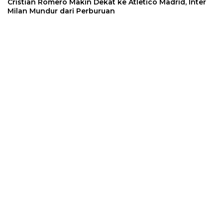
Cristian Romero Makin Dekat ke Atletico Madrid, Inter
Milan Mundur dari Perburuan