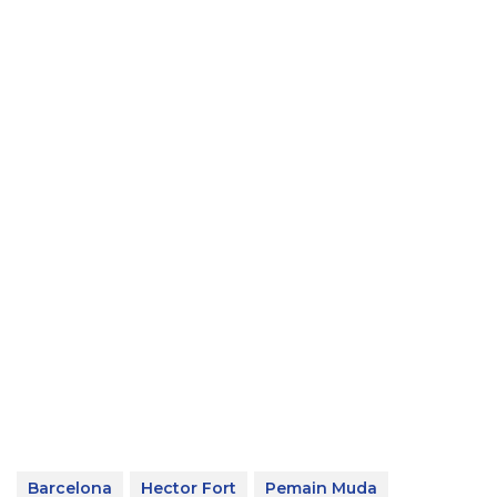
Barcelona
Hector Fort
Pemain Muda