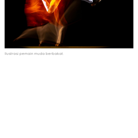
Ilustrasi pemain muda berbakat.