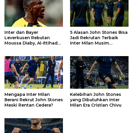
Inter dan Bayer
5 Alasan John Stones Bisa
Leverkusen Rebutan
Jadi Rekrutan Terbaik
Moussa Diaby, Al-Ittihad
Inter Milan Musim
Pasang Syarat
2026/2027
Mengapa Inter Milan
Kelebihan John Stones
Berani Rekrut John Stones
yang Dibutuhkan Inter
Meski Rentan Cedera?
Milan Era Cristian Chivu