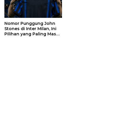
Nomor Punggung John
Stones di Inter Milan, Ini
Pilihan yang Paling Masuk
Akal