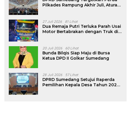
Pilkades Rampung Akhir Juli, Aturan
Pencalonan Diperjelas
27 Juli 2026
81 Lihat
Dua Remaja Putri Terluka Parah Usai
Motor Bertabrakan dengan Truk di
Tanjungsari Sumedang
20 Juli 2026
60 Lihat
Bunda Bilqis Siap Maju di Bursa
Ketua DPD II Golkar Sumedang
28 Juli 2026
57 Lihat
DPRD Sumedang Setujui Raperda
Pemilihan Kepala Desa Tahun 2026
Menjadi Peraturan Daerah