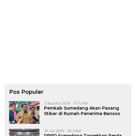
Pos Populer
3 Agustus 2026
117 Lihat
Pemkab Sumedang Akan Pasang
Stiker di Rumah Penerima Bansos
16 Juli 2026
96 Lihat
DPRD Sumedang Targetkan Perda