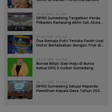
16 Juli 2026
96 Lihat
DPRD Sumedang Targetkan Perda
Pilkades Rampung Akhir Juli, Aturan
Pencalonan Diperjelas
27 Juli 2026
85 Lihat
Dua Remaja Putri Terluka Parah Usai
Motor Bertabrakan dengan Truk di
Tanjungsari Sumedang
20 Juli 2026
60 Lihat
Bunda Bilqis Siap Maju di Bursa
Ketua DPD II Golkar Sumedang
28 Juli 2026
57 Lihat
DPRD Sumedang Setujui Raperda
Pemilihan Kepala Desa Tahun 2026
Menjadi Peraturan Daerah