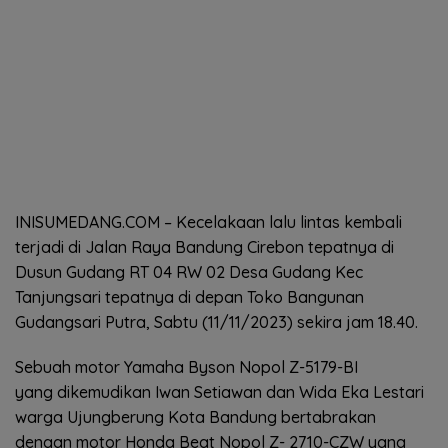
INISUMEDANG.COM – Kecelakaan lalu lintas kembali
terjadi di Jalan Raya Bandung Cirebon tepatnya di
Dusun Gudang RT 04 RW 02 Desa Gudang Kec
Tanjungsari tepatnya di depan Toko Bangunan
Gudangsari Putra, Sabtu (11/11/2023) sekira jam 18.40.
Sebuah motor Yamaha Byson Nopol Z-5179-BI
yang dikemudikan Iwan Setiawan dan Wida Eka Lestari
warga Ujungberung Kota Bandung bertabrakan
dengan motor Honda Beat Nopol Z- 2710-CZW yang