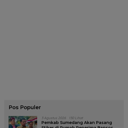
Pos Populer
3 Agustus 2026
130 Lihat
Pemkab Sumedang Akan Pasang
Stiker di Rumah Penerima Bansos