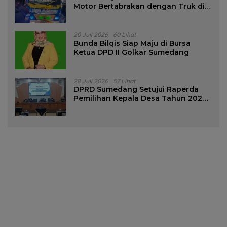
Motor Bertabrakan dengan Truk di
Tanjungsari Sumedang
20 Juli 2026
60 Lihat
Bunda Bilqis Siap Maju di Bursa
Ketua DPD II Golkar Sumedang
28 Juli 2026
57 Lihat
DPRD Sumedang Setujui Raperda
Pemilihan Kepala Desa Tahun 2026
Menjadi Peraturan Daerah