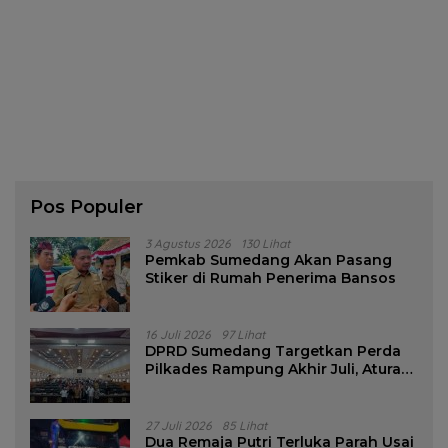
Pos Populer
3 Agustus 2026
130 Lihat
Pemkab Sumedang Akan Pasang
Stiker di Rumah Penerima Bansos
16 Juli 2026
97 Lihat
DPRD Sumedang Targetkan Perda
Pilkades Rampung Akhir Juli, Aturan
Pencalonan Diperjelas
27 Juli 2026
85 Lihat
Dua Remaja Putri Terluka Parah Usai