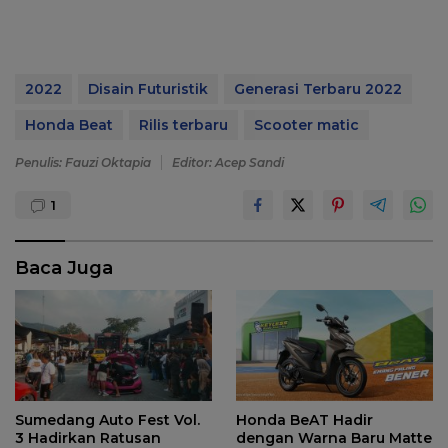
2022
Disain Futuristik
Generasi Terbaru 2022
Honda Beat
Rilis terbaru
Scooter matic
Penulis: Fauzi Oktapia
Editor: Acep Sandi
1
Baca Juga
Sumedang Auto Fest Vol.
Honda BeAT Hadir
3 Hadirkan Ratusan
dengan Warna Baru Matte