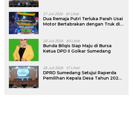
Pencalonan Diperjelas
27 Juli 2026
81 Lihat
Dua Remaja Putri Terluka Parah Usai
Motor Bertabrakan dengan Truk di
Tanjungsari Sumedang
20 Juli 2026
60 Lihat
Bunda Bilqis Siap Maju di Bursa
Ketua DPD II Golkar Sumedang
28 Juli 2026
57 Lihat
DPRD Sumedang Setujui Raperda
Pemilihan Kepala Desa Tahun 2026
Menjadi Peraturan Daerah