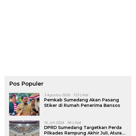
Pos Populer
3 Agustus 2026
123 Lihat
Pemkab Sumedang Akan Pasang
Stiker di Rumah Penerima Bansos
16 Juli 2026
96 Lihat
DPRD Sumedang Targetkan Perda
Pilkades Rampung Akhir Juli, Aturan