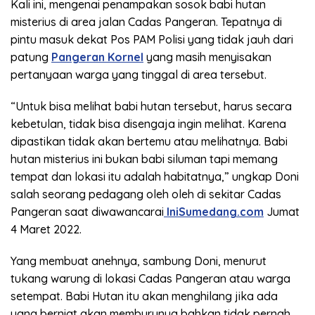
Kali ini, mengenai penampakan sosok babi hutan
misterius di area jalan Cadas Pangeran. Tepatnya di
pintu masuk dekat Pos PAM Polisi yang tidak jauh dari
patung
Pangeran Kornel
yang masih menyisakan
pertanyaan warga yang tinggal di area tersebut.
“Untuk bisa melihat babi hutan tersebut, harus secara
kebetulan, tidak bisa disengaja ingin melihat. Karena
dipastikan tidak akan bertemu atau melihatnya. Babi
hutan misterius ini bukan babi siluman tapi memang
tempat dan lokasi itu adalah habitatnya,” ungkap Doni
salah seorang pedagang oleh oleh di sekitar Cadas
Pangeran saat diwawancarai
IniSumedang.com
Jumat
4 Maret 2022.
Yang membuat anehnya, sambung Doni, menurut
tukang warung di lokasi Cadas Pangeran atau warga
setempat. Babi Hutan itu akan menghilang jika ada
yang berniat akan memburunya bahkan tidak pernah