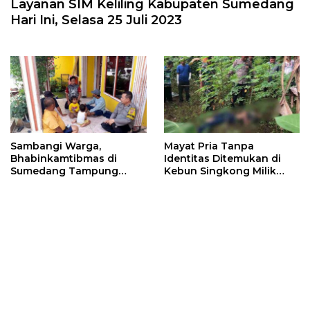
Layanan SIM Keliling Kabupaten Sumedang
Hari Ini, Selasa 25 Juli 2023
Sambangi Warga,
Mayat Pria Tanpa
Bhabinkamtibmas di
Identitas Ditemukan di
Sumedang Tampung
Kebun Singkong Milik
Permasalahan dan
Warga Ujungjaya
Keluhan Masyarakat
Sumedang