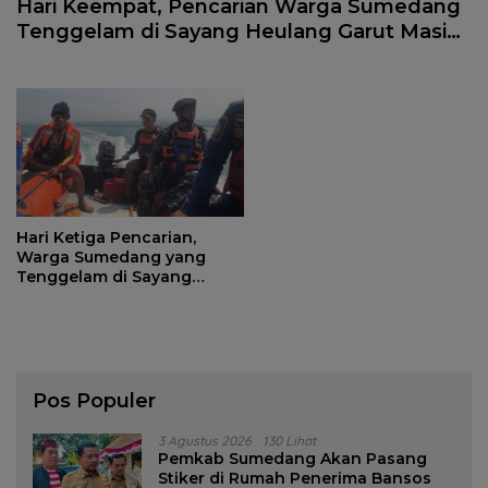
Hari Keempat, Pencarian Warga Sumedang
Tenggelam di Sayang Heulang Garut Masih
Nihil
Hari Ketiga Pencarian,
Warga Sumedang yang
Tenggelam di Sayang
Heulang Belum Ditemukan
Pos Populer
3 Agustus 2026
130 Lihat
Pemkab Sumedang Akan Pasang
Stiker di Rumah Penerima Bansos