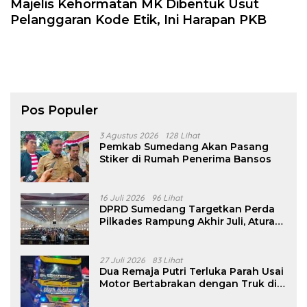
Majelis Kehormatan MK Dibentuk Usut
Pelanggaran Kode Etik, Ini Harapan PKB
Pos Populer
3 Agustus 2026
128 Lihat
Pemkab Sumedang Akan Pasang
Stiker di Rumah Penerima Bansos
16 Juli 2026
96 Lihat
DPRD Sumedang Targetkan Perda
Pilkades Rampung Akhir Juli, Aturan
Pencalonan Diperjelas
27 Juli 2026
83 Lihat
Dua Remaja Putri Terluka Parah Usai
Motor Bertabrakan dengan Truk di
Tanjungsari Sumedang