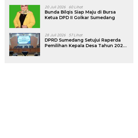
20 Juli 2026
60 Lihat
Bunda Bilqis Siap Maju di Bursa
Ketua DPD II Golkar Sumedang
28 Juli 2026
57 Lihat
DPRD Sumedang Setujui Raperda
Pemilihan Kepala Desa Tahun 2026
Menjadi Peraturan Daerah