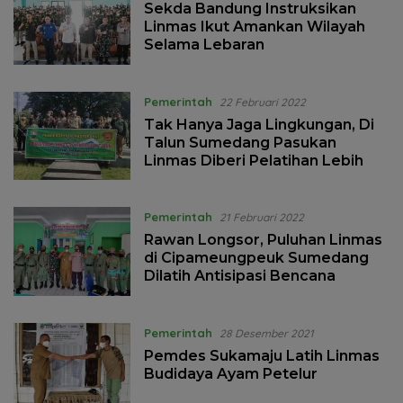
Sekda Bandung Instruksikan
Linmas Ikut Amankan Wilayah
Selama Lebaran
Pemerintah
22 Februari 2022
Tak Hanya Jaga Lingkungan, Di
Talun Sumedang Pasukan
Linmas Diberi Pelatihan Lebih
Pemerintah
21 Februari 2022
Rawan Longsor, Puluhan Linmas
di Cipameungpeuk Sumedang
Dilatih Antisipasi Bencana
Pemerintah
28 Desember 2021
Pemdes Sukamaju Latih Linmas
Budidaya Ayam Petelur