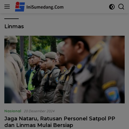
Langsung
ke
konten
Linmas
Nasional
20 Desember 2024
Jaga Nataru, Ratusan Personel Satpol PP
dan Linmas Mulai Bersiap