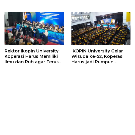
Kerakyatan
Rektor Ikopin University:
IKOPIN University Gelar
Koperasi Harus Memiliki
Wisuda ke-52, Koperasi
Ilmu dan Ruh agar Terus
Harus jadi Rumpun
Berkembang
Keilmuan Mandiri