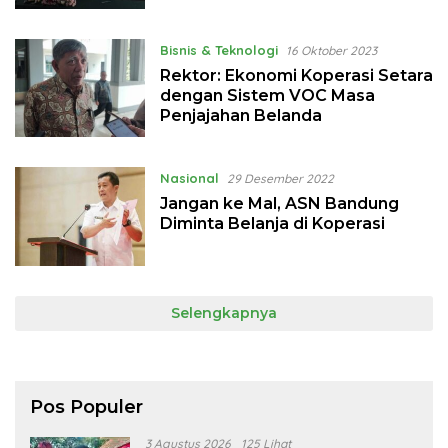
Koperasi di Seluruh Indonesia
Bisnis & Teknologi
16 Oktober 2023
Rektor: Ekonomi Koperasi Setara
dengan Sistem VOC Masa
Penjajahan Belanda
Nasional
29 Desember 2022
Jangan ke Mal, ASN Bandung
Diminta Belanja di Koperasi
Selengkapnya
Pos Populer
3 Agustus 2026
125 Lihat