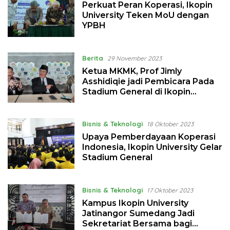
Perkuat Peran Koperasi, Ikopin
University Teken MoU dengan
YPBH
Berita
29 November 2023
Ketua MKMK, Prof Jimly
Asshidiqie jadi Pembicara Pada
Stadium General di Ikopin
University
Bisnis & Teknologi
18 Oktober 2023
Upaya Pemberdayaan Koperasi
Indonesia, Ikopin University Gelar
Stadium General
Bisnis & Teknologi
17 Oktober 2023
Kampus Ikopin University
Jatinangor Sumedang Jadi
Sekretariat Bersama bagi