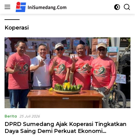
Langsung
ke
konten
Koperasi
Berita
25 Juli 2026
DPRD Sumedang Ajak Koperasi Tingkatkan
Daya Saing Demi Perkuat Ekonomi