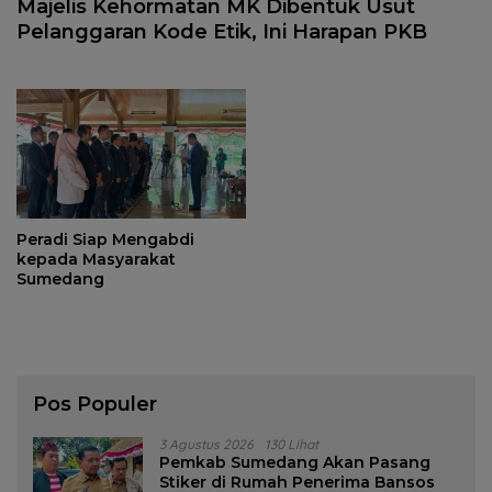
Majelis Kehormatan MK Dibentuk Usut
Pelanggaran Kode Etik, Ini Harapan PKB
Peradi Siap Mengabdi
kepada Masyarakat
Sumedang
Pos Populer
3 Agustus 2026
130 Lihat
Pemkab Sumedang Akan Pasang
Stiker di Rumah Penerima Bansos