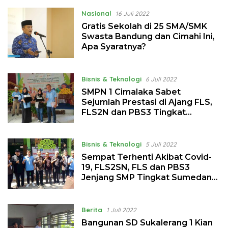
Nasional
16 Juli 2022
Gratis Sekolah di 25 SMA/SMK
Swasta Bandung dan Cimahi Ini,
Apa Syaratnya?
Bisnis & Teknologi
6 Juli 2022
SMPN 1 Cimalaka Sabet
Sejumlah Prestasi di Ajang FLS,
FLS2N dan PBS3 Tingkat
Kabupaten Sumedang
Bisnis & Teknologi
5 Juli 2022
Sempat Terhenti Akibat Covid-
19, FLS2SN, FLS dan PBS3
Jenjang SMP Tingkat Sumedang
Kembali Digelar
Berita
1 Juli 2022
Bangunan SD Sukalerang 1 Kian