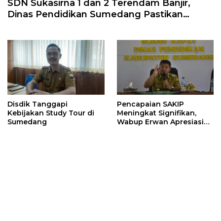
SDN Sukasirna 1 dan 2 Terendam Banjir,
Dinas Pendidikan Sumedang Pastikan
Penanganan Cepat
Disdik Tanggapi
Pencapaian SAKIP
Kebijakan Study Tour di
Meningkat Signifikan,
Sumedang
Wabup Erwan Apresiasi
Disdik Sumedang