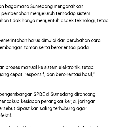
kan bagaimana Sumedang mengarahkan
ari pembenahan menyeluruh terhadap sistem
han tidak hanya menyentuh aspek teknologi, tetapi
emerintahan harus dimulai dari perubahan cara
rkembangan zaman serta berorientasi pada
n proses manual ke sistem elektronik, tetapi
 cepat, responsif, dan berorientasi hasil,”
a pengembangan SPBE di Sumedang dirancang
ncakup kesiapan perangkat kerja, jaringan,
tersebut dipastikan saling terhubung agar
ektif.