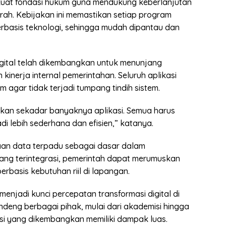
at fondasi hukum guna mendukung keberlanjutan
aerah. Kebijakan ini memastikan setiap program
erbasis teknologi, sehingga mudah dipantau dan
igital telah dikembangkan untuk menunjang
nerja internal pemerintahan. Seluruh aplikasi
 agar tidak terjadi tumpang tindih sistem.
ukan sekadar banyaknya aplikasi. Semua harus
i lebih sederhana dan efisien,” katanya.
aan data terpadu sebagai dasar dalam
ang terintegrasi, pemerintah dapat merumuskan
rbasis kebutuhan riil di lapangan.
 menjadi kunci percepatan transformasi digital di
eng berbagai pihak, mulai dari akademisi hingga
si yang dikembangkan memiliki dampak luas.