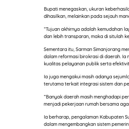
Bupati menegaskan, ukuran keberhasilan
dihasilkan, melainkan pada sejauh m
“Tujuan akhirnya adalah kemudahan lay
dan lebih transparan, maka di situlah k
Sementara itu, Sarman Simanjorang me
dalam reformasi birokrasi di daerah. I
kualitas pelayanan publik serta efektiv
Ia juga mengakui masih adanya sejuml
terutama terkait integrasi sistem dan 
“Banyak daerah masih menghadapi persoa
menjadi pekerjaan rumah bersama agar d
Ia berharap, pengalaman Kabupaten Su
dalam mengembangkan sistem pemerinta