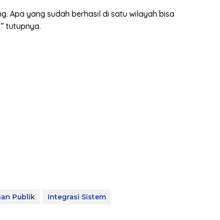
g. Apa yang sudah berhasil di satu wilayah bisa
” tutupnya.
nan Publik
Integrasi Sistem