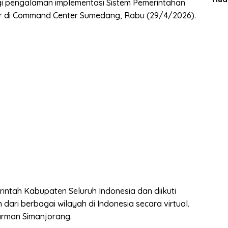
i pengalaman implementasi Sistem Pemerintahan
Man
lar di Command Center Sumedang, Rabu (29/4/2026).
merintah Kabupaten Seluruh Indonesia dan diikuti
dari berbagai wilayah di Indonesia secara virtual.
Sarman Simanjorang.