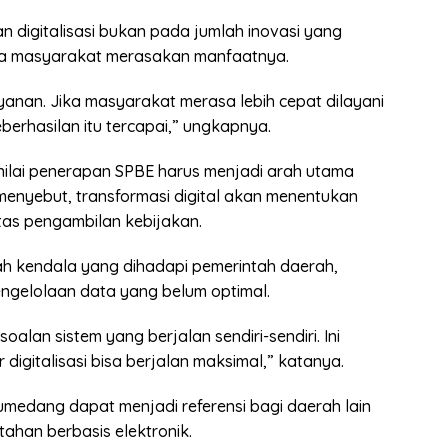
 digitalisasi bukan pada jumlah inovasi yang
ana masyarakat merasakan manfaatnya.
anan. Jika masyarakat merasa lebih cepat dilayani
eberhasilan itu tercapai,” ungkapnya.
nilai penerapan SPBE harus menjadi arah utama
a menyebut, transformasi digital akan menentukan
itas pengambilan kebijakan.
ah kendala yang dihadapi pemerintah daerah,
pengelolaan data yang belum optimal.
lan sistem yang berjalan sendiri-sendiri. Ini
igitalisasi bisa berjalan maksimal,” katanya.
medang dapat menjadi referensi bagi daerah lain
han berbasis elektronik.