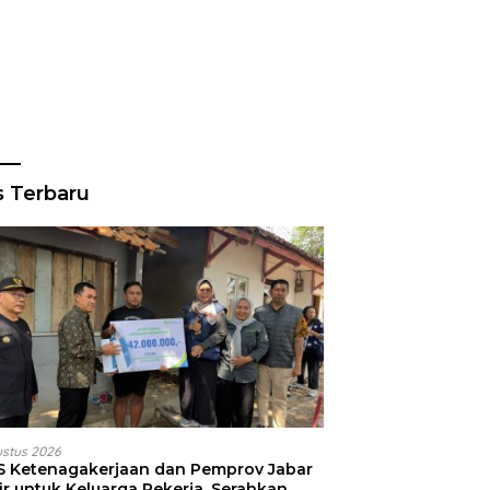
s Terbaru
ustus 2026
S Ketenagakerjaan dan Pemprov Jabar
ir untuk Keluarga Pekerja, Serahkan