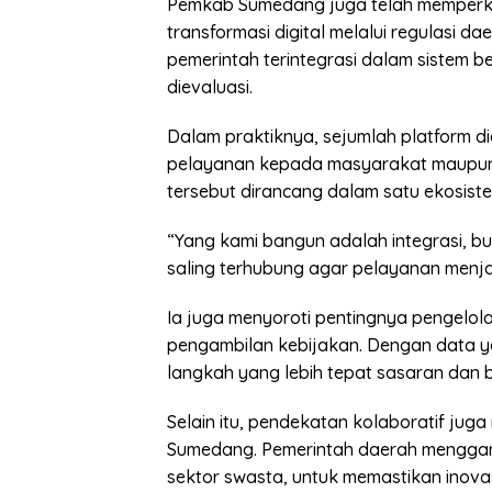
Pemkab Sumedang juga telah memperku
transformasi digital melalui regulasi d
pemerintah terintegrasi dalam sistem b
dievaluasi.
Dalam praktiknya, sejumlah platform d
pelayanan kepada masyarakat maupun ki
tersebut dirancang dalam satu ekosistem
“Yang kami bangun adalah integrasi, b
saling terhubung agar pelayanan menjad
Ia juga menyoroti pentingnya pengelol
pengambilan kebijakan. Dengan data y
langkah yang lebih tepat sasaran dan be
Selain itu, pendekatan kolaboratif juga
Sumedang. Pemerintah daerah menggand
sektor swasta, untuk memastikan inova