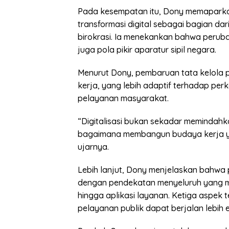
Pada kesempatan itu, Dony memapar
transformasi digital sebagai bagian d
birokrasi. Ia menekankan bahwa peruba
juga pola pikir aparatur sipil negara.
Menurut Dony, pembaruan tata kelola p
kerja, yang lebih adaptif terhadap pe
pelayanan masyarakat.
“Digitalisasi bukan sekadar memindahka
bagaimana membangun budaya kerja yang
ujarnya.
Lebih lanjut, Dony menjelaskan bahw
dengan pendekatan menyeluruh yang me
hingga aplikasi layanan. Ketiga aspek 
pelayanan publik dapat berjalan lebih ef