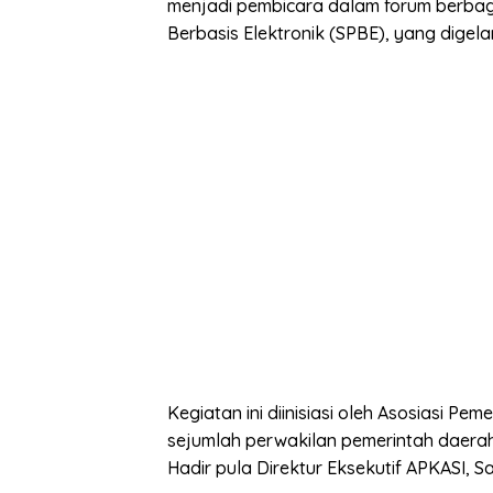
menjadi pembicara dalam forum berbag
Berbasis Elektronik (SPBE), yang dige
Kegiatan ini diinisiasi oleh Asosiasi Pe
sejumlah perwakilan pemerintah daerah 
Hadir pula Direktur Eksekutif APKASI, 