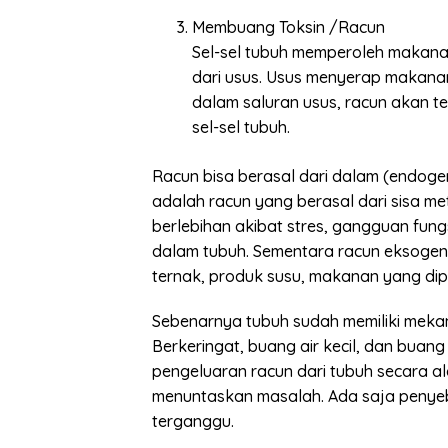
Membuang Toksin /Racun
Sel-sel tubuh memperoleh makan
dari usus. Usus menyerap makanan 
dalam saluran usus, racun akan t
sel-sel tubuh.
Racun bisa berasal dari dalam (endoge
adalah racun yang berasal dari sisa me
berlebihan akibat stres, gangguan fung
dalam tubuh. Sementara racun eksogen
ternak, produk susu, makanan yang dip
Sebenarnya tubuh sudah memiliki meka
Berkeringat, buang air kecil, dan buang
pengeluaran racun dari tubuh secara ala
menuntaskan masalah. Ada saja penye
terganggu.