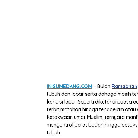
INISUMEDANG.COM
– Bulan
Ramadhan
tubuh dan lapar serta dahaga masih te
kondisi lapar. Seperti diketahui puasa
terbit matahari hingga tenggelam atau s
ketakwaan umat Muslim, ternyata manfa
mengontrol berat badan hingga detoks
tubuh.