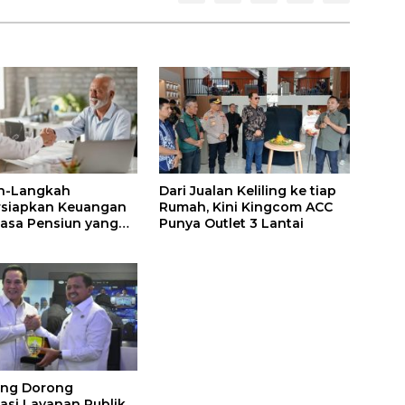
h-Langkah
Dari Jualan Keliling ke tiap
siapkan Keuangan
Rumah, Kini Kingcom ACC
asa Pensiun yang
Punya Outlet 3 Lantai
Aman
ng Dorong
sasi Layanan Publik,