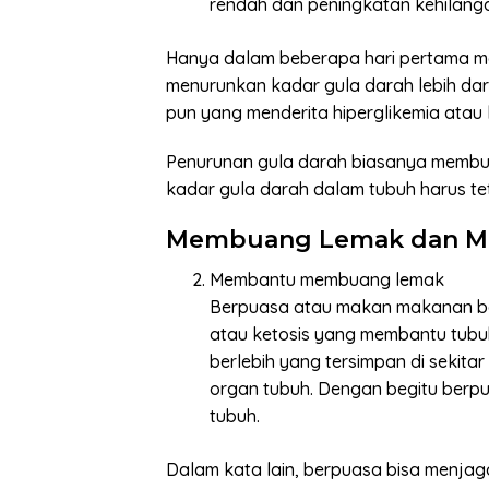
rendah dan peningkatan kehilanga
Hanya dalam beberapa hari pertama m
menurunkan kadar gula darah lebih dari 
pun yang menderita hiperglikemia atau 
Penurunan gula darah biasanya membu
kadar gula darah dalam tubuh harus te
Membuang Lemak dan M
Membantu membuang lemak
Berpuasa atau makan makanan b
atau ketosis yang membantu tub
berlebih yang tersimpan di sekitar
organ tubuh. Dengan begitu berp
tubuh.
Dalam kata lain, berpuasa bisa menjaga