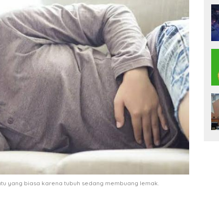
uatu yang biasa karena tubuh sedang membuang lemak.