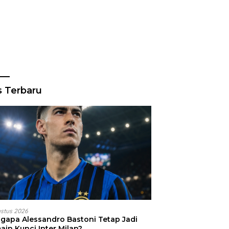
s Terbaru
ustus 2026
gapa Alessandro Bastoni Tetap Jadi
ain Kunci Inter Milan?