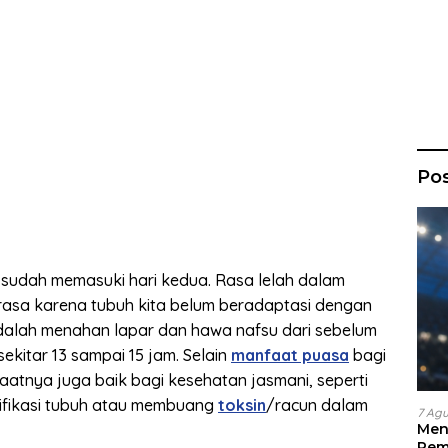
Po
sudah memasuki hari kedua. Rasa lelah dalam
rasa karena tubuh kita belum beradaptasi dengan
 adalah menahan lapar dan hawa nafsu dari sebelum
ekitar 13 sampai 15 jam. Selain
manfaat puasa
bagi
atnya juga baik bagi kesehatan jasmani, seperti
ifikasi tubuh atau membuang
toksin
/racun dalam
7 Ag
Men
Pem