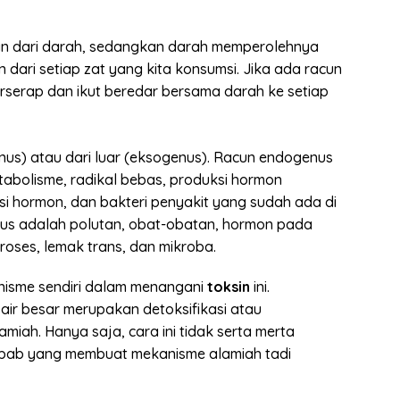
an dari darah, sedangkan darah memperolehnya
dari setiap zat yang kita konsumsi. Jika ada racun
erserap dan ikut beredar bersama darah ke setiap
nus) atau dari luar (eksogenus). Racun endogenus
tabolisme, radikal bebas, produksi hormon
si hormon, dan bakteri penyakit yang sudah ada di
us adalah polutan, obat-obatan, hormon pada
roses, lemak trans, dan mikroba.
nisme sendiri dalam menangani
toksin
ini.
 air besar merupakan detoksifikasi atau
miah. Hanya saja, cara ini tidak serta merta
bab yang membuat mekanisme alamiah tadi