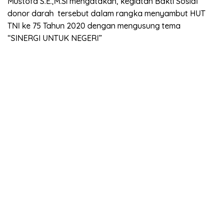
Mustofa S.E.,M.Si mengatakan, kegiatan Bakti Sosial
donor darah tersebut dalam rangka menyambut HUT
TNI ke 75 Tahun 2020 dengan mengusung tema
“SINERGI UNTUK NEGERI”