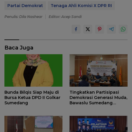
Partai Demokrat
Tenaga Ahli Komisi X DPR RI
Penulis: Dila Nashear
Editor: Acep Sandi
Baca Juga
Bunda Bilqis Siap Maju di
Tingkatkan Partisipasi
Bursa Ketua DPD II Golkar
Demokrasi Generasi Muda,
Sumedang
Bawaslu Sumedang
Perkuat Kemitraan
Strategis