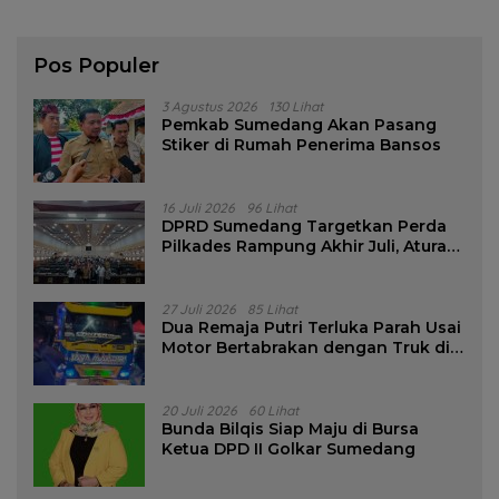
Pos Populer
3 Agustus 2026
130 Lihat
Pemkab Sumedang Akan Pasang
Stiker di Rumah Penerima Bansos
16 Juli 2026
96 Lihat
DPRD Sumedang Targetkan Perda
Pilkades Rampung Akhir Juli, Aturan
Pencalonan Diperjelas
27 Juli 2026
85 Lihat
Dua Remaja Putri Terluka Parah Usai
Motor Bertabrakan dengan Truk di
Tanjungsari Sumedang
20 Juli 2026
60 Lihat
Bunda Bilqis Siap Maju di Bursa
Ketua DPD II Golkar Sumedang