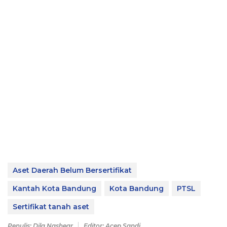
Aset Daerah Belum Bersertifikat
Kantah Kota Bandung
Kota Bandung
PTSL
Sertifikat tanah aset
Penulis: Dila Nashear
Editor: Acep Sandi