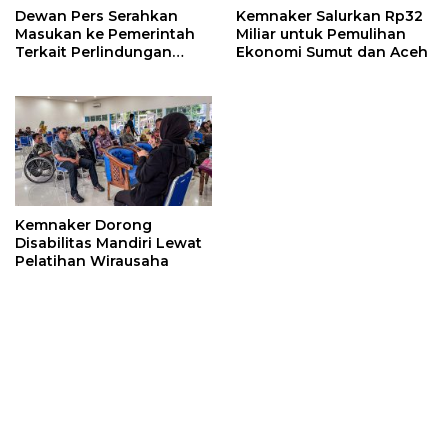
Dewan Pers Serahkan
Kemnaker Salurkan Rp32
Masukan ke Pemerintah
Miliar untuk Pemulihan
Terkait Perlindungan
Ekonomi Sumut dan Aceh
Karya Jurnalistik dalam
RUU Hak Cipta
Kemnaker Dorong
Disabilitas Mandiri Lewat
Pelatihan Wirausaha