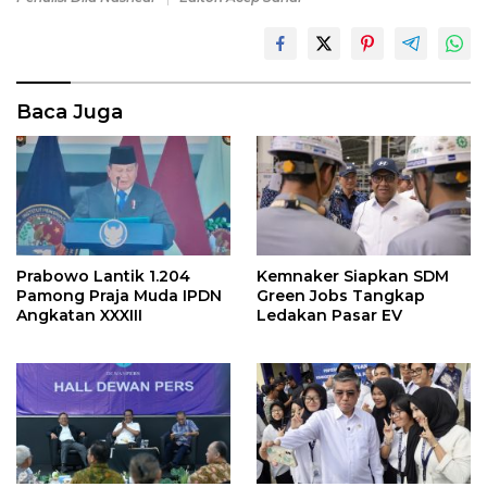
Baca Juga
Prabowo Lantik 1.204
Kemnaker Siapkan SDM
Pamong Praja Muda IPDN
Green Jobs Tangkap
Angkatan XXXIII
Ledakan Pasar EV