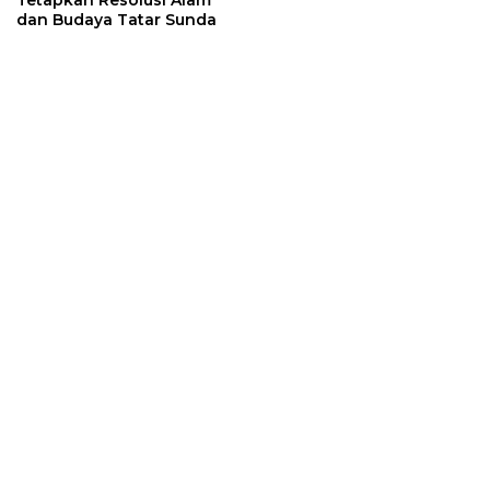
Tetapkan Resolusi Alam
dan Budaya Tatar Sunda