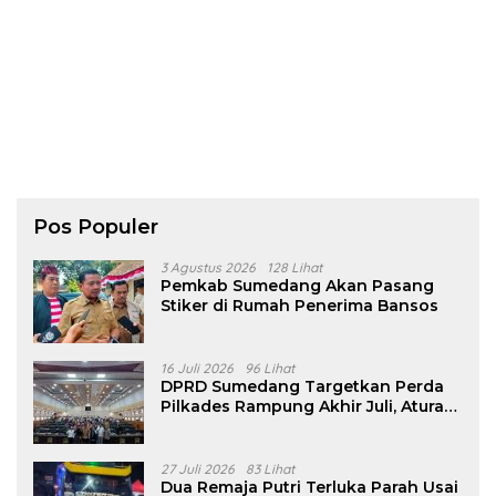
Pos Populer
3 Agustus 2026
128 Lihat
Pemkab Sumedang Akan Pasang
Stiker di Rumah Penerima Bansos
16 Juli 2026
96 Lihat
DPRD Sumedang Targetkan Perda
Pilkades Rampung Akhir Juli, Aturan
Pencalonan Diperjelas
27 Juli 2026
83 Lihat
Dua Remaja Putri Terluka Parah Usai