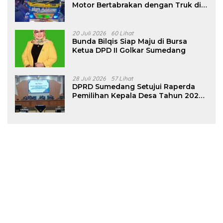
Motor Bertabrakan dengan Truk di
Tanjungsari Sumedang
20 Juli 2026
60 Lihat
Bunda Bilqis Siap Maju di Bursa
Ketua DPD II Golkar Sumedang
28 Juli 2026
57 Lihat
DPRD Sumedang Setujui Raperda
Pemilihan Kepala Desa Tahun 2026
Menjadi Peraturan Daerah