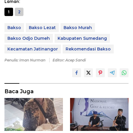
Laman:
1
2
Bakso
Bakso Lezat
Bakso Murah
Bakso Odjo Dumeh
Kabupaten Sumedang
Kecamatan Jatinangor
Rekomendasi Bakso
Penulis: Iman Nurman
Editor: Acep Sandi
Baca Juga