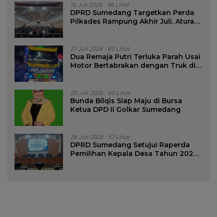
16 Juli 2026
96 Lihat
DPRD Sumedang Targetkan Perda
Pilkades Rampung Akhir Juli, Aturan
Pencalonan Diperjelas
27 Juli 2026
85 Lihat
Dua Remaja Putri Terluka Parah Usai
Motor Bertabrakan dengan Truk di
Tanjungsari Sumedang
20 Juli 2026
60 Lihat
Bunda Bilqis Siap Maju di Bursa
Ketua DPD II Golkar Sumedang
28 Juli 2026
57 Lihat
DPRD Sumedang Setujui Raperda
Pemilihan Kepala Desa Tahun 2026
Menjadi Peraturan Daerah