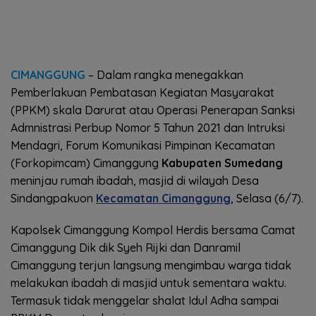
CIMANGGUNG
– Dalam rangka menegakkan
Pemberlakuan Pembatasan Kegiatan Masyarakat
(PPKM) skala Darurat atau Operasi Penerapan Sanksi
Admnistrasi Perbup Nomor 5 Tahun 2021 dan Intruksi
Mendagri, Forum Komunikasi Pimpinan Kecamatan
(Forkopimcam) Cimanggung
Kabupaten Sumedang
meninjau rumah ibadah, masjid di wilayah Desa
Sindangpakuon
Kecamatan Cimanggung
, Selasa (6/7).
Kapolsek Cimanggung Kompol Herdis bersama Camat
Cimanggung Dik dik Syeh Rijki dan Danramil
Cimanggung terjun langsung mengimbau warga tidak
melakukan ibadah di masjid untuk sementara waktu.
Termasuk tidak menggelar shalat Idul Adha sampai