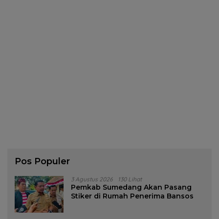
Pos Populer
3 Agustus 2026
130 Lihat
Pemkab Sumedang Akan Pasang
Stiker di Rumah Penerima Bansos