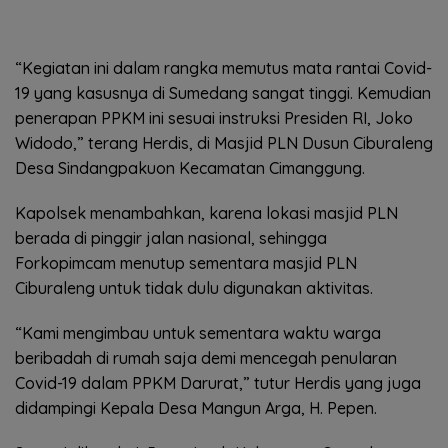
“Kegiatan ini dalam rangka memutus mata rantai Covid-
19 yang kasusnya di Sumedang sangat tinggi. Kemudian
penerapan PPKM ini sesuai instruksi Presiden RI, Joko
Widodo,” terang Herdis, di Masjid PLN Dusun Ciburaleng
Desa Sindangpakuon Kecamatan Cimanggung.
Kapolsek menambahkan, karena lokasi masjid PLN
berada di pinggir jalan nasional, sehingga
Forkopimcam menutup sementara masjid PLN
Ciburaleng untuk tidak dulu digunakan aktivitas.
“Kami mengimbau untuk sementara waktu warga
beribadah di rumah saja demi mencegah penularan
Covid-19 dalam PPKM Darurat,” tutur Herdis yang juga
didampingi Kepala Desa Mangun Arga, H. Pepen.