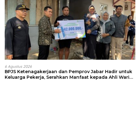
6 Agustus 2026
BPJS Ketenagakerjaan dan Pemprov Jabar Hadir untuk
Keluarga Pekerja, Serahkan Manfaat kepada Ahli Waris
di Sumedang