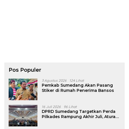
Pos Populer
3 Agustus 2026
124 Lihat
Pemkab Sumedang Akan Pasang
Stiker di Rumah Penerima Bansos
16 Juli 2026
96 Lihat
DPRD Sumedang Targetkan Perda
Pilkades Rampung Akhir Juli, Aturan
Pencalonan Diperjelas