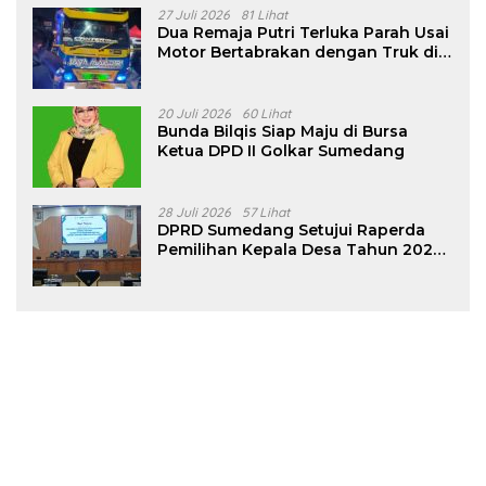
27 Juli 2026
81 Lihat
Dua Remaja Putri Terluka Parah Usai
Motor Bertabrakan dengan Truk di
Tanjungsari Sumedang
20 Juli 2026
60 Lihat
Bunda Bilqis Siap Maju di Bursa
Ketua DPD II Golkar Sumedang
28 Juli 2026
57 Lihat
DPRD Sumedang Setujui Raperda
Pemilihan Kepala Desa Tahun 2026
Menjadi Peraturan Daerah