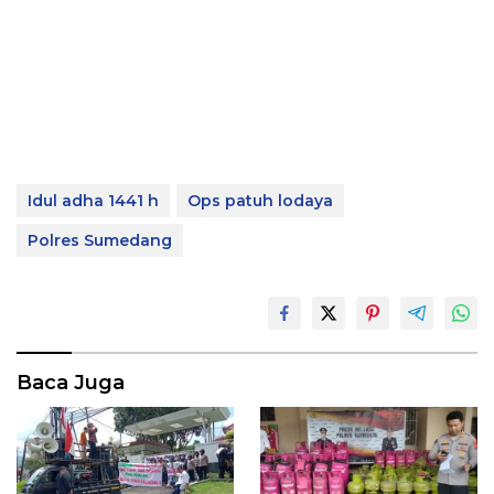
Idul adha 1441 h
Ops patuh lodaya
Polres Sumedang
Baca Juga