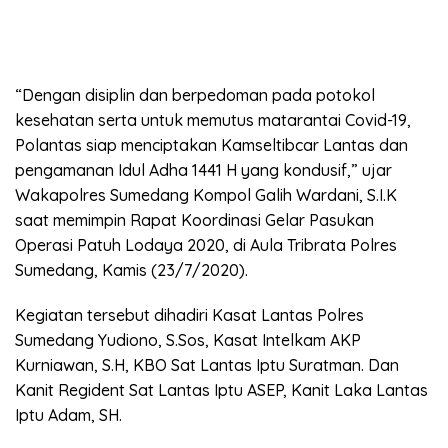
“Dengan disiplin dan berpedoman pada potokol
kesehatan serta untuk memutus matarantai Covid-19,
Polantas siap menciptakan Kamseltibcar Lantas dan
pengamanan Idul Adha 1441 H yang kondusif,” ujar
Wakapolres Sumedang Kompol Galih Wardani, S.I.K
saat memimpin Rapat Koordinasi Gelar Pasukan
Operasi Patuh Lodaya 2020, di Aula Tribrata Polres
Sumedang, Kamis (23/7/2020).
Kegiatan tersebut dihadiri Kasat Lantas Polres
Sumedang Yudiono, S.Sos, Kasat Intelkam AKP
Kurniawan, S.H, KBO Sat Lantas Iptu Suratman. Dan
Kanit Regident Sat Lantas Iptu ASEP, Kanit Laka Lantas
Iptu Adam, SH.