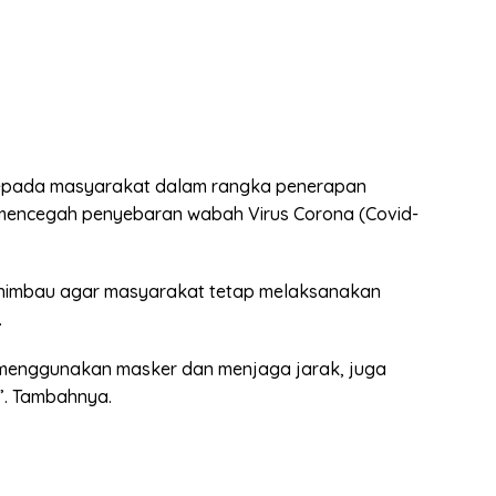
epada masyarakat dalam rangka penerapan
mencegah penyebaran wabah Virus Corona (Covid-
imbau agar masyarakat tetap melaksanakan
.
 menggunakan masker dan menjaga jarak, juga
”. Tambahnya.