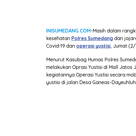
INISUMEDANG.COM
-Masih dalam rangk
kesehatan
Polres Sumedang
dan jajar
Covid-19 dan
operasi yustisi
, Jumat (2
Menurut Kasubag Humas Polres Sumeda
melakukan Oprasi Yustisi di Mall Jato
kegiatannya Operasi Yustisi secara mo
yustisi di jalan Desa Ganeas-Dayeuhluhu