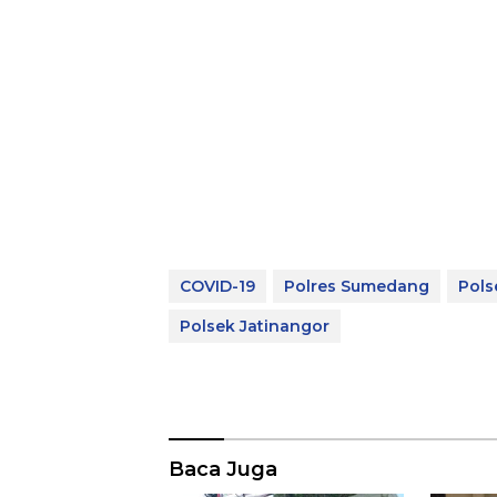
COVID-19
Polres Sumedang
Pols
Polsek Jatinangor
Baca Juga