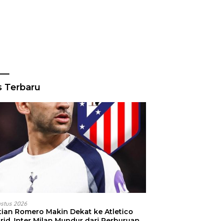
s Terbaru
ustus 2026
stian Romero Makin Dekat ke Atletico
id, Inter Milan Mundur dari Perburuan