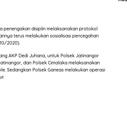
a penengakan disiplin melaksanakan protokol
annya terus melakukan sosialisasi pencegahan
/10/2020).
ng AKP Dedi Juhana, untuk Polsek Jatinangor
s Jatinangor, dan Polsek Cimalaka melaksanakan
bile. Sedangkan Polsek Ganeas melakukan operasi
r.