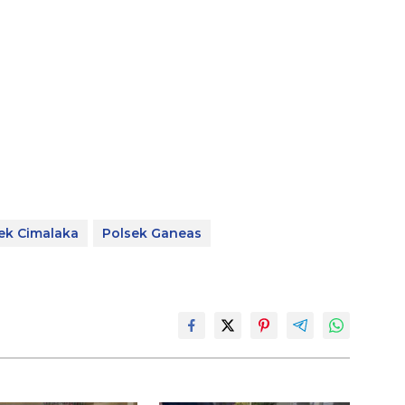
ek Cimalaka
Polsek Ganeas