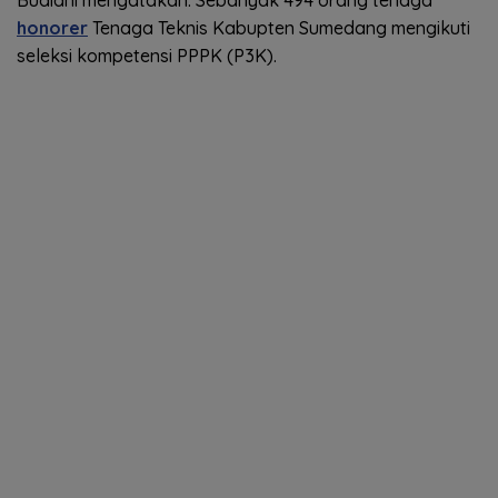
Budiani mengatakan. Sebanyak 494 orang tenaga
honorer
Tenaga Teknis Kabupten Sumedang mengikuti
seleksi kompetensi PPPK (P3K).