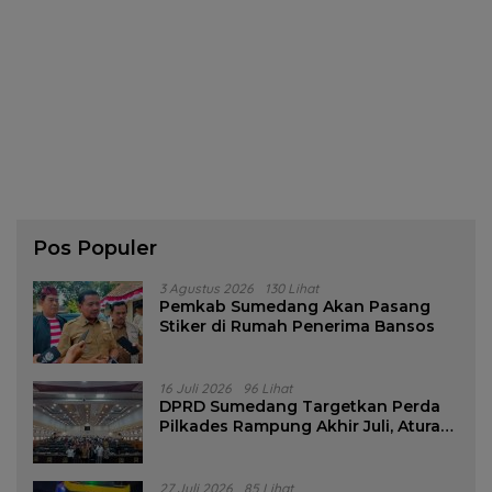
Pos Populer
3 Agustus 2026
130 Lihat
Pemkab Sumedang Akan Pasang
Stiker di Rumah Penerima Bansos
16 Juli 2026
96 Lihat
DPRD Sumedang Targetkan Perda
Pilkades Rampung Akhir Juli, Aturan
Pencalonan Diperjelas
27 Juli 2026
85 Lihat