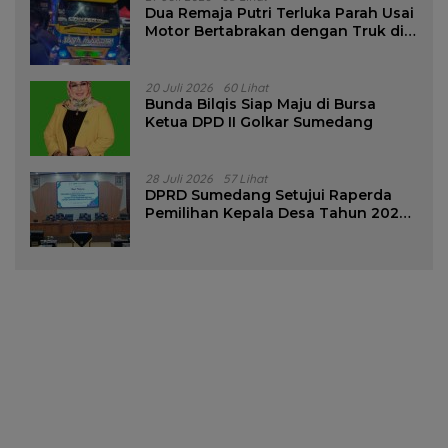
Dua Remaja Putri Terluka Parah Usai
Motor Bertabrakan dengan Truk di
Tanjungsari Sumedang
20 Juli 2026
60 Lihat
Bunda Bilqis Siap Maju di Bursa
Ketua DPD II Golkar Sumedang
28 Juli 2026
57 Lihat
DPRD Sumedang Setujui Raperda
Pemilihan Kepala Desa Tahun 2026
Menjadi Peraturan Daerah