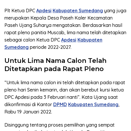
Plt Ketua DPC
Apdesi
Kabupaten Sumedang
yang juga
merupakan Kepala Desa Paseh Kaler Kecamatan
Paseh Ujang Suharya mengatakan. Berdasarkan hasil
rapat pleno panitia Muscab, lima nama telah ditetapkan
sebagai calon Ketua DPC
Apdesi
Kabupaten
Sumedang
periode 2022-2027.
Untuk Lima Nama Calon Telah
Ditetapkan pada Rapat Pleno
“Untuk lima nama calon ini telah ditetapkan pada rapat
pleno hari Senin kemarin, dan akan berebut kursi ketua
DPC Apdesi pada 3 Februari nanti”. Kata Ujang saat
dikonfirmasi di Kantor
DPMD
Kabupaten Sumedang
,
Rabu 19 Januari 2022.
Disinggung tentang proses pemilihan yang sempat