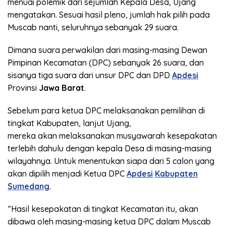
menuai polemik dari sejumlah Kepala Desa, Ujang
mengatakan. Sesuai hasil pleno, jumlah hak pilih pada
Muscab nanti, seluruhnya sebanyak 29 suara.
Dimana suara perwakilan dari masing-masing Dewan
Pimpinan Kecamatan (DPC) sebanyak 26 suara, dan
sisanya tiga suara dari unsur DPC dan DPD
Apdesi
Provinsi
Jawa Barat
.
Sebelum para ketua DPC melaksanakan pemilihan di
tingkat Kabupaten, lanjut Ujang,
mereka akan melaksanakan musyawarah kesepakatan
terlebih dahulu dengan kepala Desa di masing-masing
wilayahnya. Untuk menentukan siapa dari 5 calon yang
akan dipilih menjadi Ketua DPC
Apdesi
Kabupaten
Sumedang
.
“Hasil kesepakatan di tingkat Kecamatan itu, akan
dibawa oleh masing-masing ketua DPC dalam Muscab