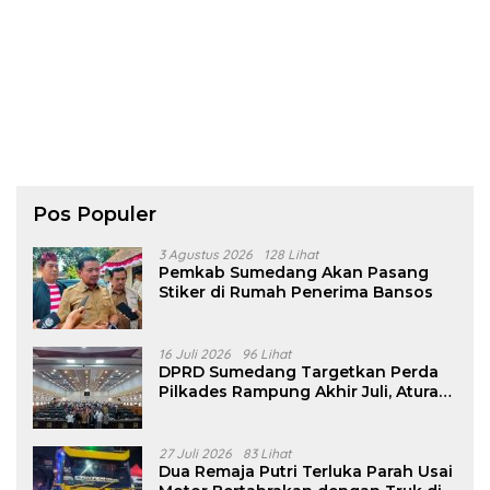
Pos Populer
3 Agustus 2026
128 Lihat
Pemkab Sumedang Akan Pasang
Stiker di Rumah Penerima Bansos
16 Juli 2026
96 Lihat
DPRD Sumedang Targetkan Perda
Pilkades Rampung Akhir Juli, Aturan
Pencalonan Diperjelas
27 Juli 2026
83 Lihat
Dua Remaja Putri Terluka Parah Usai