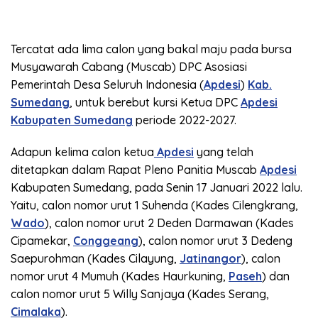
Tercatat ada lima calon yang bakal maju pada bursa
Musyawarah Cabang (Muscab) DPC Asosiasi
Pemerintah Desa Seluruh Indonesia (
Apdesi
)
Kab.
Sumedang
, untuk berebut kursi Ketua DPC
Apdesi
Kabupaten Sumedang
periode 2022-2027.
Adapun kelima calon ketua
Apdesi
yang telah
ditetapkan dalam Rapat Pleno Panitia Muscab
Apdesi
Kabupaten Sumedang, pada Senin 17 Januari 2022 lalu.
Yaitu, calon nomor urut 1 Suhenda (Kades Cilengkrang,
Wado
), calon nomor urut 2 Deden Darmawan (Kades
Cipamekar,
Conggeang
), calon nomor urut 3 Dedeng
Saepurohman (Kades Cilayung,
Jatinangor
), calon
nomor urut 4 Mumuh (Kades Haurkuning,
Paseh
) dan
calon nomor urut 5 Willy Sanjaya (Kades Serang,
Cimalaka
).