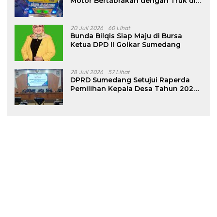
Motor Bertabrakan dengan Truk di
Tanjungsari Sumedang
20 Juli 2026
60 Lihat
Bunda Bilqis Siap Maju di Bursa
Ketua DPD II Golkar Sumedang
28 Juli 2026
57 Lihat
DPRD Sumedang Setujui Raperda
Pemilihan Kepala Desa Tahun 2026
Menjadi Peraturan Daerah