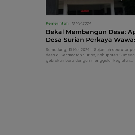
Pemerintah
13 Mei 2024
Bekal Membangun Desa: Ap
Desa Surian Perkaya Wawas
Pangandaran
Sumedang, 13 Mei 2024 – Sejumlah aparatur p
desa di Kecamatan Surian, Kabupaten Sumeda
gebrakan baru dengan menggelar kegiatan…