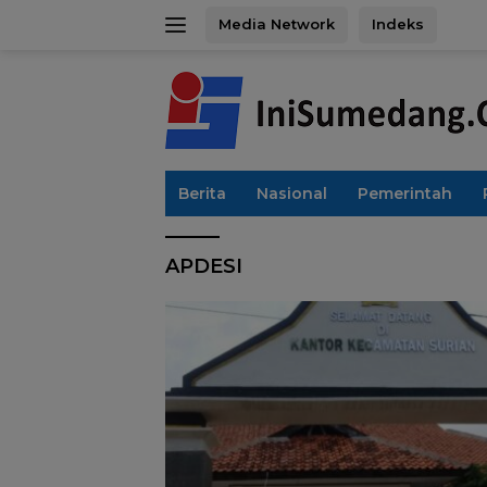
Langsung
Media Network
Indeks
ke
konten
Berita
Nasional
Pemerintah
APDESI