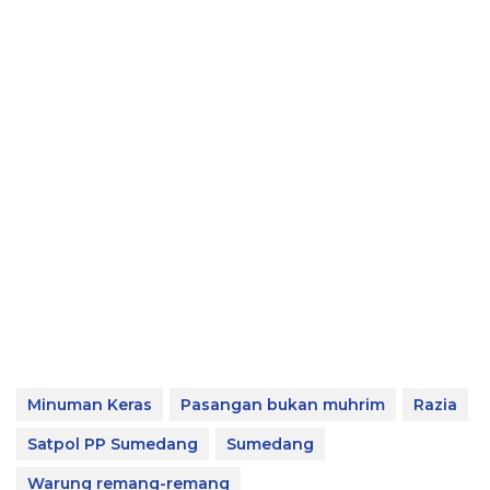
Minuman Keras
Pasangan bukan muhrim
Razia
Satpol PP Sumedang
Sumedang
Warung remang-remang