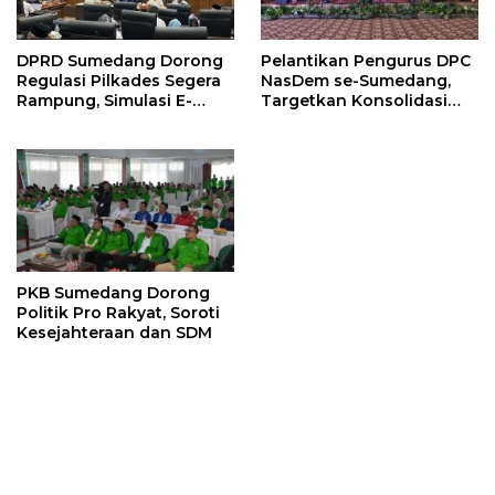
DPRD Sumedang Dorong
Pelantikan Pengurus DPC
Regulasi Pilkades Segera
NasDem se-Sumedang,
Rampung, Simulasi E-
Targetkan Konsolidasi
Voting Minta Dilakukan
Tuntas dan Raih Kursi
Lebih Awal
2029
PKB Sumedang Dorong
Politik Pro Rakyat, Soroti
Kesejahteraan dan SDM