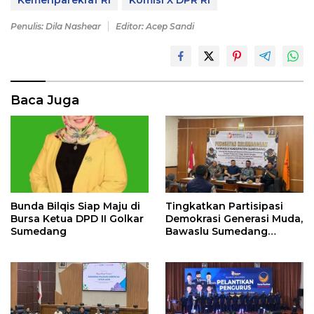
Penulis: Dila Nashear
Editor: Acep Sandi
Baca Juga
Bunda Bilqis Siap Maju di
Tingkatkan Partisipasi
Bursa Ketua DPD II Golkar
Demokrasi Generasi Muda,
Sumedang
Bawaslu Sumedang
Perkuat Kemitraan
Strategis