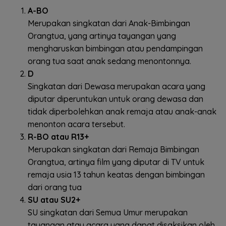
A-BO
Merupakan singkatan dari Anak-Bimbingan
Orangtua, yang artinya tayangan yang
mengharuskan bimbingan atau pendampingan
orang tua saat anak sedang menontonnya.
D
Singkatan dari Dewasa merupakan acara yang
diputar diperuntukan untuk orang dewasa dan
tidak diperbolehkan anak remaja atau anak-anak
menonton acara tersebut.
R-BO atau R13+
Merupakan singkatan dari Remaja Bimbingan
Orangtua, artinya film yang diputar di TV untuk
remaja usia 13 tahun keatas dengan bimbingan
dari orang tua
SU atau SU2+
SU singkatan dari Semua Umur merupakan
tayangan atau acara yang dapat disaksikan oleh