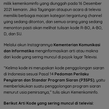
milik kemenkominfo yang diunggah pada 16 Desember
2021 kemarin. Jika Tayangan ataupun acara di televisi
memiliki berbagai macam kategori tergantung channel
yang sedang ditonton, dan semua orang yang sedang
menonton pasti akan melihat tulisan kode R-BO, A-BO,
D, dan SU.
Melalui akun Instagramnya
Kementerian Komunikasi
dan Informatika
menginformasikan arti atau makna
dari kode yang sering muncul di pojok layar Televisi.
“Kelima kode ini merupakan kode penggolongan siaran
di Indonesia sesuai Pasal 14
Pedoman Perilaku
Penyiaran dan Standar Program Siaran (P3SPS)
, yaitu
memberlakukan suatu penggolongan program siaran
menurut usia pemirsanya,” tulis akun Kemenkominfo.
Berikut Arti Kode yang sering muncul di televisi: