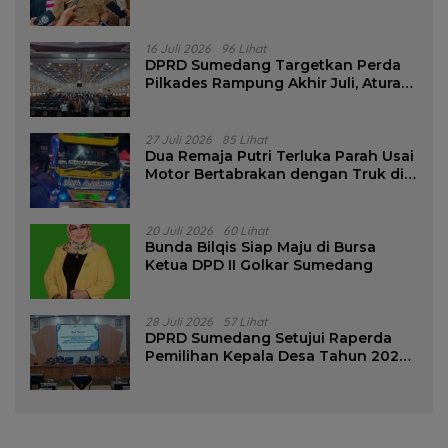
16 Juli 2026
96 Lihat
DPRD Sumedang Targetkan Perda
Pilkades Rampung Akhir Juli, Aturan
Pencalonan Diperjelas
27 Juli 2026
85 Lihat
Dua Remaja Putri Terluka Parah Usai
Motor Bertabrakan dengan Truk di
Tanjungsari Sumedang
20 Juli 2026
60 Lihat
Bunda Bilqis Siap Maju di Bursa
Ketua DPD II Golkar Sumedang
28 Juli 2026
57 Lihat
DPRD Sumedang Setujui Raperda
Pemilihan Kepala Desa Tahun 2026
Menjadi Peraturan Daerah