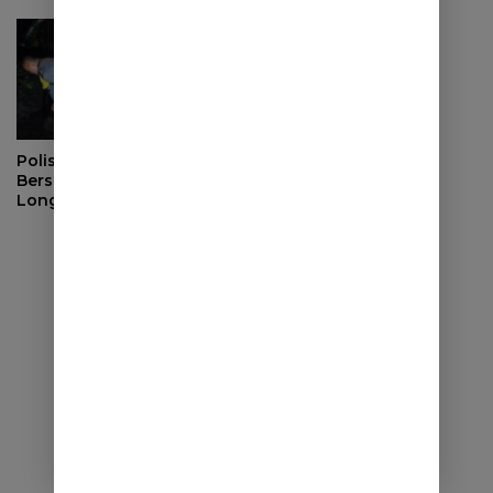
Polisi dan Warga
Bersihkan Material
Longsor di Buahdua