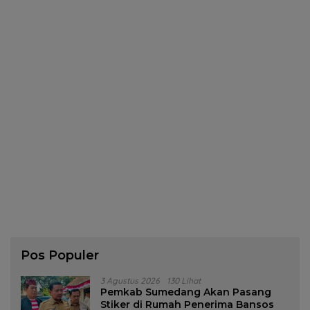
Pos Populer
3 Agustus 2026
130 Lihat
Pemkab Sumedang Akan Pasang
Stiker di Rumah Penerima Bansos