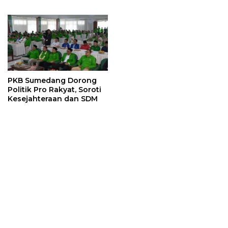
Voting Minta Dilakukan
Tuntas dan Raih Kursi
Lebih Awal
2029
PKB Sumedang Dorong
Politik Pro Rakyat, Soroti
Kesejahteraan dan SDM