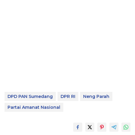
DPD PAN Sumedang
DPR RI
Neng Parah
Partai Amanat Nasional