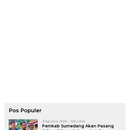
Pos Populer
3 Agustus 2026
124 Lihat
Pemkab Sumedang Akan Pasang