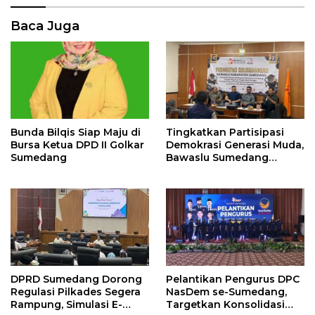
Baca Juga
Bunda Bilqis Siap Maju di
Tingkatkan Partisipasi
Bursa Ketua DPD II Golkar
Demokrasi Generasi Muda,
Sumedang
Bawaslu Sumedang
Perkuat Kemitraan
Strategis
DPRD Sumedang Dorong
Pelantikan Pengurus DPC
Regulasi Pilkades Segera
NasDem se-Sumedang,
Rampung, Simulasi E-
Targetkan Konsolidasi