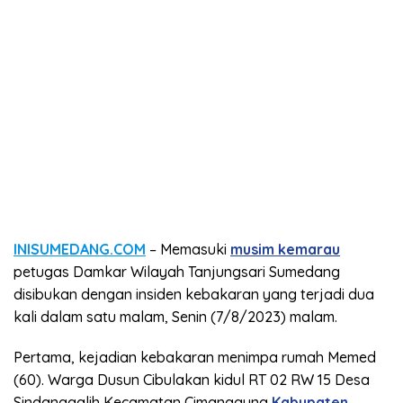
INISUMEDANG.COM
– Memasuki
musim kemarau
petugas Damkar Wilayah Tanjungsari Sumedang
disibukan dengan insiden kebakaran yang terjadi dua
kali dalam satu malam, Senin (7/8/2023) malam.
Pertama, kejadian kebakaran menimpa rumah Memed
(60). Warga Dusun Cibulakan kidul RT 02 RW 15 Desa
Sindanggalih Kecamatan Cimanggung
Kabupaten