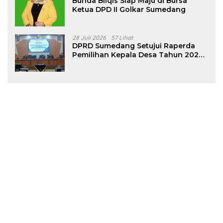
Bunda Bilqis Siap Maju di Bursa
Ketua DPD II Golkar Sumedang
28 Juli 2026
57 Lihat
DPRD Sumedang Setujui Raperda
Pemilihan Kepala Desa Tahun 2026
Menjadi Peraturan Daerah