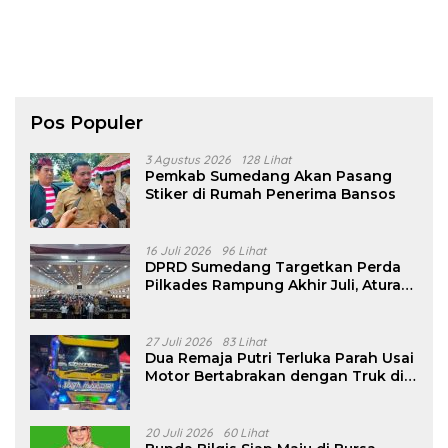
Pos Populer
3 Agustus 2026
128 Lihat
Pemkab Sumedang Akan Pasang
Stiker di Rumah Penerima Bansos
16 Juli 2026
96 Lihat
DPRD Sumedang Targetkan Perda
Pilkades Rampung Akhir Juli, Aturan
Pencalonan Diperjelas
27 Juli 2026
83 Lihat
Dua Remaja Putri Terluka Parah Usai
Motor Bertabrakan dengan Truk di
Tanjungsari Sumedang
20 Juli 2026
60 Lihat