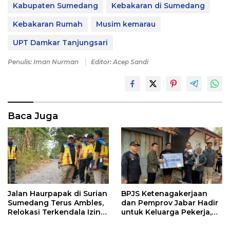
Kabupaten Sumedang
Kebakaran di Sumedang
Kebakaran Rumah
Musim kemarau
UPT Damkar Tanjungsari
Penulis: Iman Nurman
Editor: Acep Sandi
Baca Juga
Jalan Haurpapak di Surian
BPJS Ketenagakerjaan
Sumedang Terus Ambles,
dan Pemprov Jabar Hadir
Relokasi Terkendala Izin
untuk Keluarga Pekerja,
Kementerian Kehutanan
Serahkan Manfaat kepada