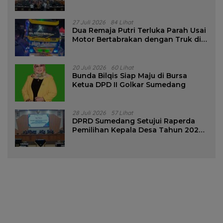
Pencalonan Diperjelas
27 Juli 2026
84 Lihat
Dua Remaja Putri Terluka Parah Usai
Motor Bertabrakan dengan Truk di
Tanjungsari Sumedang
20 Juli 2026
60 Lihat
Bunda Bilqis Siap Maju di Bursa
Ketua DPD II Golkar Sumedang
28 Juli 2026
57 Lihat
DPRD Sumedang Setujui Raperda
Pemilihan Kepala Desa Tahun 2026
Menjadi Peraturan Daerah