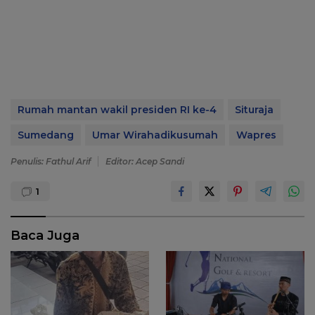
Rumah mantan wakil presiden RI ke-4
Situraja
Sumedang
Umar Wirahadikusumah
Wapres
Penulis: Fathul Arif
Editor: Acep Sandi
1
Baca Juga