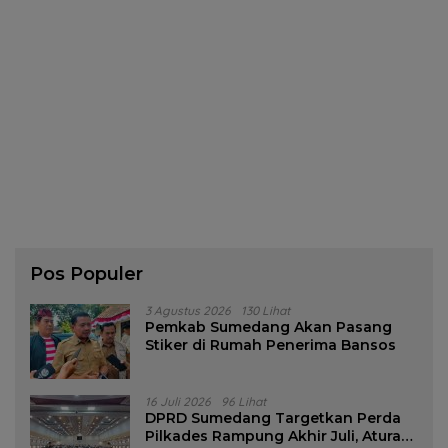
Pos Populer
3 Agustus 2026
130 Lihat
Pemkab Sumedang Akan Pasang
Stiker di Rumah Penerima Bansos
16 Juli 2026
96 Lihat
DPRD Sumedang Targetkan Perda
Pilkades Rampung Akhir Juli, Aturan