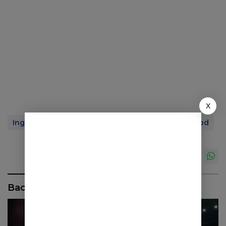
X
Inggris
Manchester United
Mason Greenwood
Baca Juga