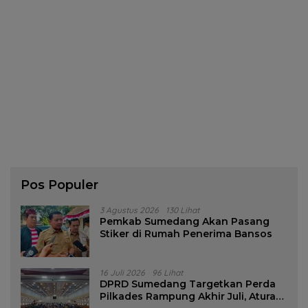
Pos Populer
3 Agustus 2026
130 Lihat
Pemkab Sumedang Akan Pasang
Stiker di Rumah Penerima Bansos
16 Juli 2026
96 Lihat
DPRD Sumedang Targetkan Perda
Pilkades Rampung Akhir Juli, Aturan