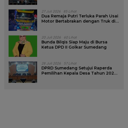
Pencalonan Diperjelas
27 Juli 2026
85 Lihat
Dua Remaja Putri Terluka Parah Usai
Motor Bertabrakan dengan Truk di
Tanjungsari Sumedang
20 Juli 2026
60 Lihat
Bunda Bilqis Siap Maju di Bursa
Ketua DPD II Golkar Sumedang
28 Juli 2026
57 Lihat
DPRD Sumedang Setujui Raperda
Pemilihan Kepala Desa Tahun 2026
Menjadi Peraturan Daerah